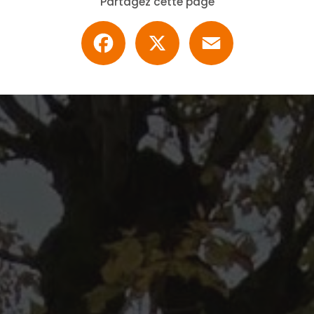
Partagez cette page
Facebook
X
Email