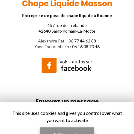
Entreprise de pose de chape liquide à Roanne
157 rue de Trebande
42640 Saint‑Romain‑La-Motte
Alexandre Pati :
06 77 44 62 88
Yann Foehrenbach :
06 16 08 70 46
Voir
+
d'infos sur
facebook
Envoyez un message
This site uses cookies and gives you control over what
Nom Prénom
you want to activate
Société