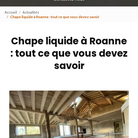
Accueil
Actualités
Chape liquide à Roanne : tout ce que vous devez savoir
Chape liquide à Roanne
: tout ce que vous devez
savoir