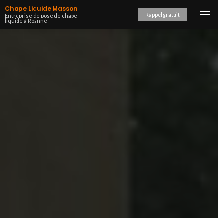
Aller
Chape Liquide Masson
au
Rappel gratuit
Entreprise de pose de chape
liquide à Roanne
contenu
principal