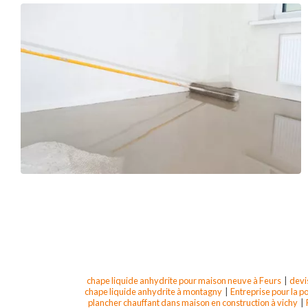
chape liquide anhydrite pour maison neuve à Feurs
|
devi
chape liquide anhydrite à montagny
|
Entreprise pour la p
plancher chauffant dans maison en construction à vichy
|