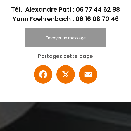
Tél. Alexandre Pati :
06 77 44 62 88
Yann Foehrenbach :
06 16 08 70 46
Envoyer un message
Partagez cette page
Facebook
X
Email