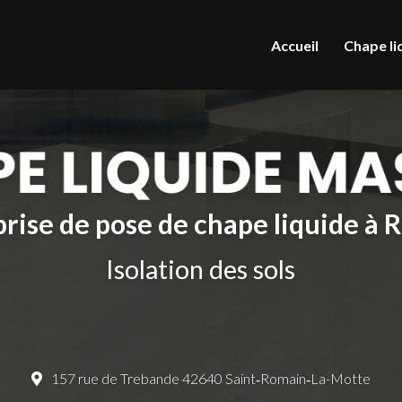
le
Accueil
Chape li
rise de pose de chape liquide à
Isolation des sols
157 rue de Trebande 42640 Saint‑Romain‑La-Motte