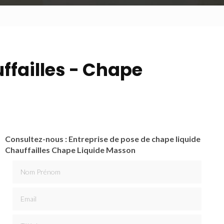
ffailles - Chape
Consultez-nous : Entreprise de pose de chape liquide
Chauffailles Chape Liquide Masson
Nom Prénom
Email
Téléphone