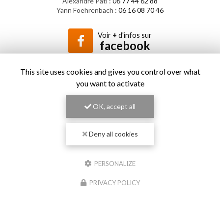
Alexandre Pati :
06 77 44 62 88
Yann Foehrenbach :
06 16 08 70 46
Voir
+
d'infos sur
facebook
This site uses cookies and gives you control over what
you want to activate
Envoyez un message
OK, accept all
Nom Prénom
Deny all cookies
Société
PERSONALIZE
Email
PRIVACY POLICY
Téléphone
Message