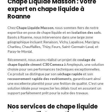
Chape Liquide Masson : votre
expert en chape liquide à
Roanne
Chez
Chape Liquide Masson
, nous sommes fiers de notre
expertise en pose de chape liquide et en
isolation des sols
.
Basés à Roanne, nous intervenons dans une large zone
géographique incluant Renaison, Vichy, Lapalisse, Marcigny,
Charlieu, Chauffailles, Thizy, Feurs, Saint-Germain-Laval, et
Paray-le-Monial.
Récemment, nous avons réalisé un projet de
coulage de
chape liquide ciment C30 Cemexa
à Amplepuis, une solution
choisie pour ses performances techniques exceptionnelles.
Ce produit se distingue par son
séchage rapide
et son
recouvrement rapide des revêtements
, garantissant ainsi
une excellente planéité pour une finition de qualité. C'est une
solution idéale pour respecter les délais tout en assurant un
support parfaitement prêt pour la suite des travaux.
Nos services de chape liquide