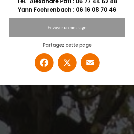
Tél. Alexandre Pati :
06 77 44 62 88
Yann Foehrenbach :
06 16 08 70 46
Envoyer un message
Partagez cette page
Facebook
X
Email