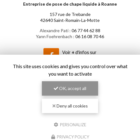
Entreprise de pose de chape liquide à Roanne
157 rue de Trebande
42640 Saint‑Romain‑La-Motte
Alexandre Pati :
06 77 44 62 88
Yann Foehrenbach :
06 16 08 70 46
Voir
+
d'infos sur
facebook
This site uses cookies and gives you control over what
you want to activate
OK, accept all
Envoyez un message
Deny all cookies
Nom Prénom
Société
PERSONALIZE
PRIVACY POLICY
Email