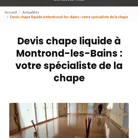
Accueil
Actualités
Devis chape liquide à Montrond-les-Bains : votre spécialiste de la chape
Devis chape liquide à
Montrond-les-Bains :
votre spécialiste de la
chape