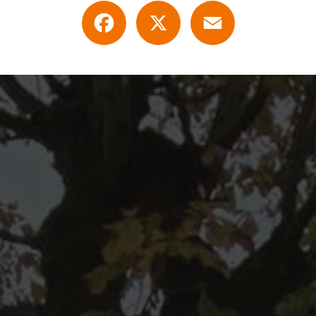
Facebook
X
Email