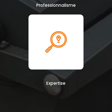
Professionnalisme
Expertise