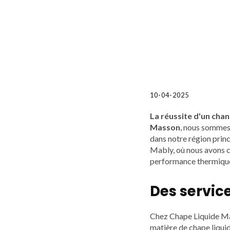
10-04-2025
La réussite d'un chan
Masson
, nous sommes 
dans notre région princ
Mably, où nous avons co
performance thermique 
Des service
Chez Chape Liquide Ma
matière de chape liquid