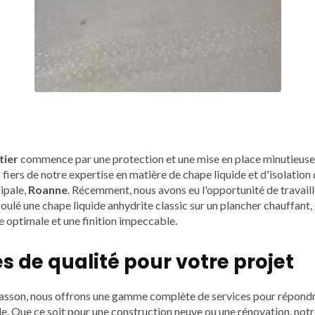
tier
commence par une protection et une mise en place minutieus
fiers de notre expertise en matière de chape liquide et d'isolatio
ipale,
Roanne
. Récemment, nous avons eu l'opportunité de travaille
ulé une chape liquide anhydrite classic sur un plancher chauffant, 
optimale et une finition impeccable.
s de qualité pour votre projet
sson, nous offrons une gamme complète de services pour répondr
e. Que ce soit pour une construction neuve ou une rénovation, notr