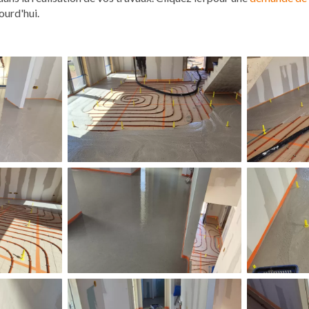
ourd'hui.