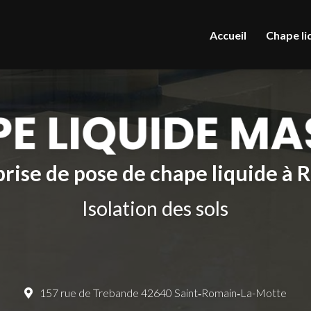
le
Accueil
Chape li
rise de pose de chape liquide à
Isolation des sols
157 rue de Trebande 42640 Saint‑Romain‑La-Motte