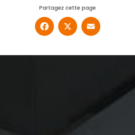
Partagez cette page
Facebook
X
Email