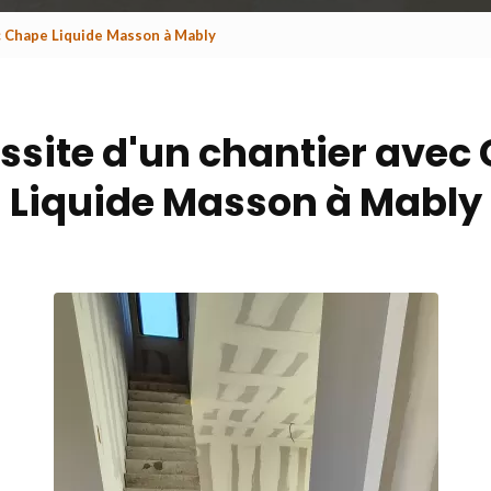
ec Chape Liquide Masson à Mably
ussite d'un chantier avec
Liquide Masson à Mably