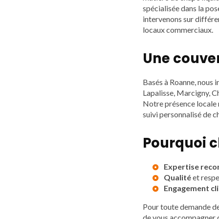
spécialisée dans la pos
intervenons sur différe
locaux commerciaux.
Une couve
Basés à Roanne, nous i
Lapalisse, Marcigny, Ch
Notre présence locale n
suivi personnalisé de c
Pourquoi c
Expertise reco
Qualité
et respe
Engagement cli
Pour toute demande de d
de vous accompagner da