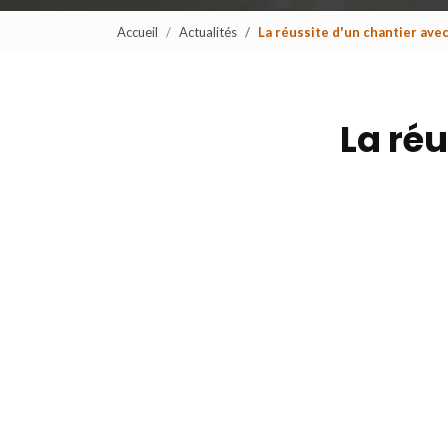
Accueil
Actualités
La réussite d'un chantier av
La ré