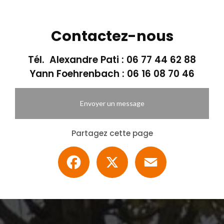
Contactez-nous
Tél. Alexandre Pati :
06 77 44 62 88
Yann Foehrenbach :
06 16 08 70 46
Envoyer un message
Partagez cette page
Facebook
X
Email