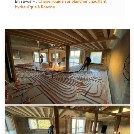
En savoir + :
Chape liquide sur plancher chauffant
hydraulique à Roanne