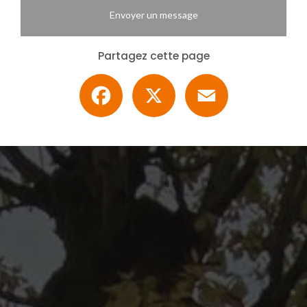
Envoyer un message
Partagez cette page
Facebook
X
Email