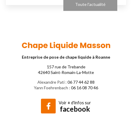
Toute l'actualité
Entreprise de pose de chape liquide à Roanne
157 rue de Trebande
42640 Saint‑Romain‑La-Motte
Alexandre Pati :
06 77 44 62 88
Yann Foehrenbach :
06 16 08 70 46
Voir
+
d'infos sur
facebook