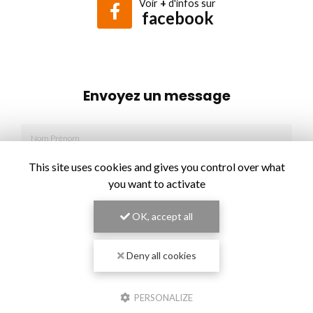
Voir
+
d'infos sur
facebook
Envoyez un message
Nom Prénom
Société
This site uses cookies and gives you control over what
you want to activate
Email
OK, accept all
Téléphone
Deny all cookies
Message
PERSONALIZE