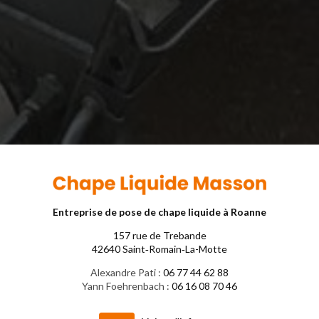
Entreprise de pose de chape liquide à Roanne
157 rue de Trebande
42640 Saint‑Romain‑La-Motte
Alexandre Pati :
06 77 44 62 88
Yann Foehrenbach :
06 16 08 70 46