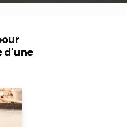
pour
e d'une