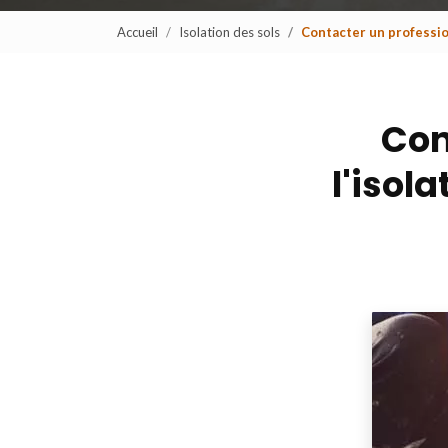
Accueil
Isolation des sols
Contacter un professio
Con
l'isol