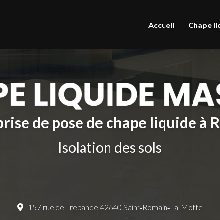
le
Accueil
Chape li
rise de pose de chape liquide à
Isolation des sols
157 rue de Trebande 42640 Saint‑Romain‑La-Motte