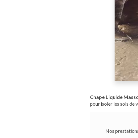
Chape Liquide Mass
pour isoler les sols d
Nos prestations 