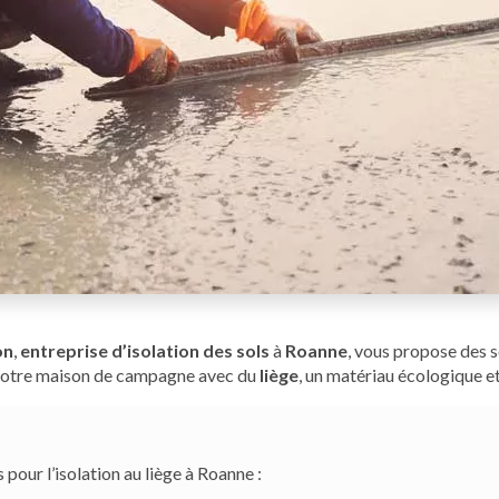
on
,
entreprise d’isolation des sols
à
Roanne
, vous propose des 
e votre maison de campagne avec du
liège
, un matériau écologique et
pour l’isolation au liège à Roanne :