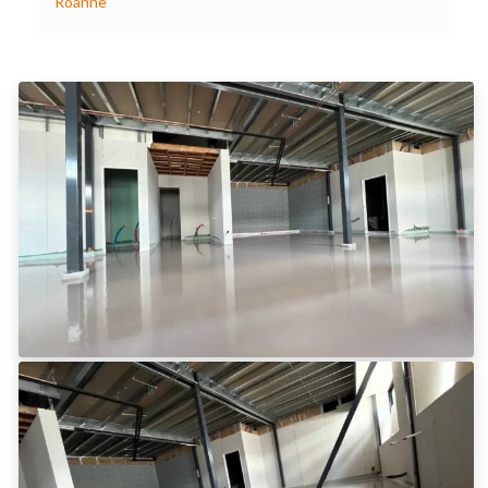
Roanne