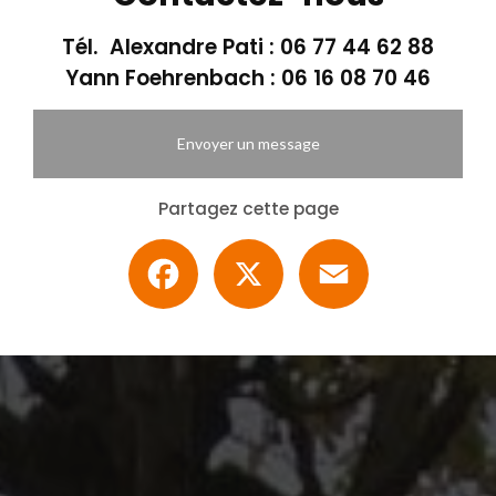
Tél. Alexandre Pati :
06 77 44 62 88
Yann Foehrenbach :
06 16 08 70 46
Envoyer un message
Partagez cette page
Facebook
X
Email