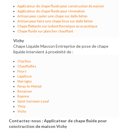
Applicateur de chape fluide pour construction de maison
Applicateur de chape fluide pour rénovation
Artisan pour couler une chape sur dalle béton
Artisan pour faire une chape lisse sur dalle béton
Chape flottante sur isolant thermique ou acoustique
Chape fluide sur plancher chauffant
Vichy
Chape Liquide Masson Entreprise de pose de chape
liquide intervient à proximité de :
Charlieu
Chauffailles
Feurs
Lapalisse
Marcigny
Paray-le-Monial
Renaison
Roanne
Saint-Germain-Laval
Thizy
Vichy
Contactez-nous : Applicateur de chape fluide pour
construction de maison Vichy