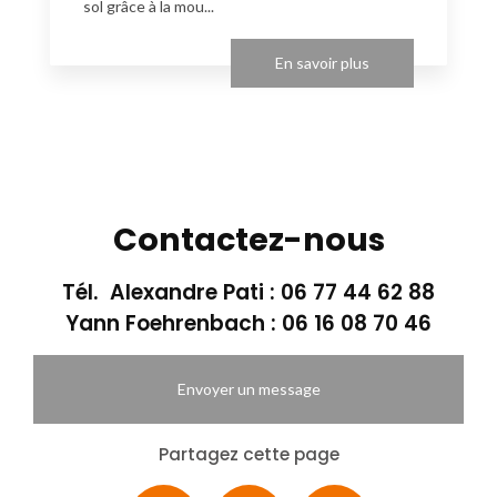
sol grâce à la mou...
En savoir plus
Contactez-nous
Tél. Alexandre Pati :
06 77 44 62 88
Yann Foehrenbach :
06 16 08 70 46
Envoyer un message
Partagez cette page
Facebook
X
Email