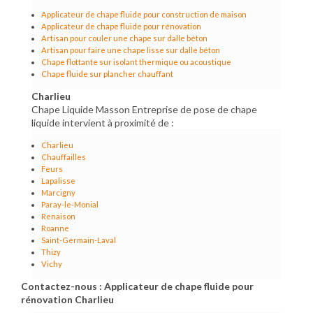
Applicateur de chape fluide pour construction de maison
Applicateur de chape fluide pour rénovation
Artisan pour couler une chape sur dalle béton
Artisan pour faire une chape lisse sur dalle béton
Chape flottante sur isolant thermique ou acoustique
Chape fluide sur plancher chauffant
Charlieu
Chape Liquide Masson Entreprise de pose de chape
liquide intervient à proximité de :
Charlieu
Chauffailles
Feurs
Lapalisse
Marcigny
Paray-le-Monial
Renaison
Roanne
Saint-Germain-Laval
Thizy
Vichy
Contactez-nous : Applicateur de chape fluide pour
rénovation Charlieu