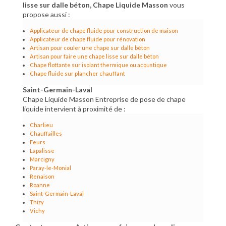
lisse sur dalle béton, Chape Liquide Masson
vous
propose aussi :
Applicateur de chape fluide pour construction de maison
Applicateur de chape fluide pour rénovation
Artisan pour couler une chape sur dalle béton
Artisan pour faire une chape lisse sur dalle béton
Chape flottante sur isolant thermique ou acoustique
Chape fluide sur plancher chauffant
Saint-Germain-Laval
Chape Liquide Masson Entreprise de pose de chape
liquide intervient à proximité de :
Charlieu
Chauffailles
Feurs
Lapalisse
Marcigny
Paray-le-Monial
Renaison
Roanne
Saint-Germain-Laval
Thizy
Vichy