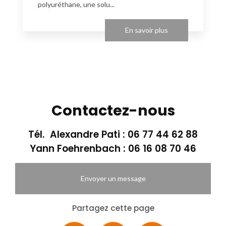
polyuréthane, une solu...
En savoir plus
Contactez-nous
Tél. Alexandre Pati :
06 77 44 62 88
Yann Foehrenbach :
06 16 08 70 46
Envoyer un message
Partagez cette page
Facebook
X
Email