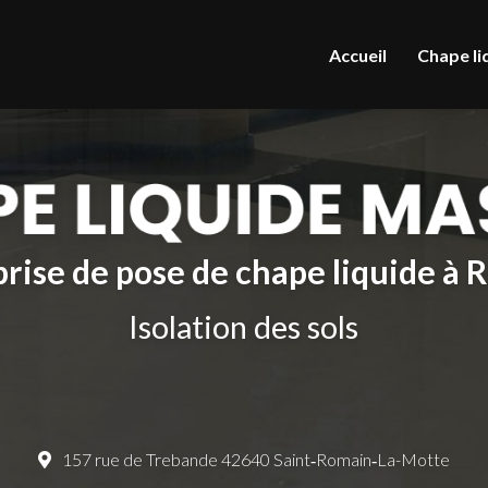
le
Accueil
Chape li
rise de pose de chape liquide à
Isolation des sols
157 rue de Trebande 42640 Saint‑Romain‑La-Motte