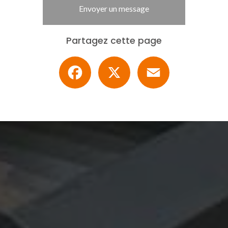
Envoyer un message
Partagez cette page
Facebook
X
Email