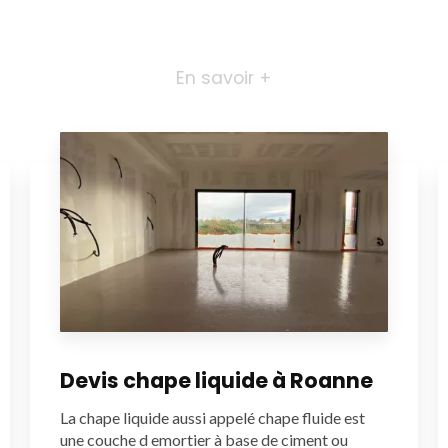
En savoir +
Devis chape liquide à Roanne
La chape liquide aussi appelé chape fluide est
une couche d emortier à base de ciment ou