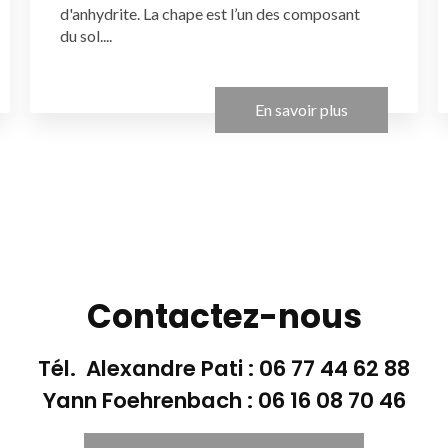
d'anhydrite. La chape est l’un des composant
du sol....
En savoir plus
Contactez-nous
Tél. Alexandre Pati :
06 77 44 62 88
Yann Foehrenbach :
06 16 08 70 46