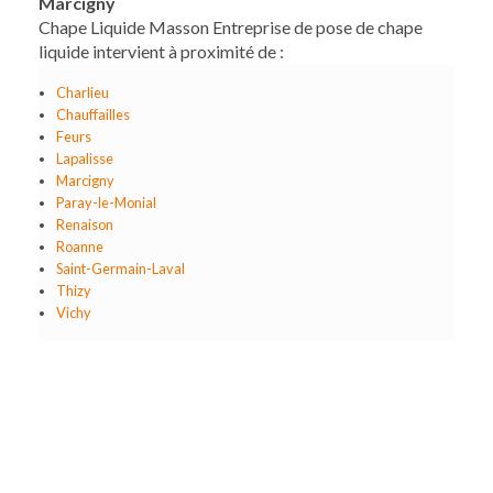
Marcigny
Chape Liquide Masson Entreprise de pose de chape
liquide intervient à proximité de :
Charlieu
Chauffailles
Feurs
Lapalisse
Marcigny
Paray-le-Monial
Renaison
Roanne
Saint-Germain-Laval
Thizy
Vichy