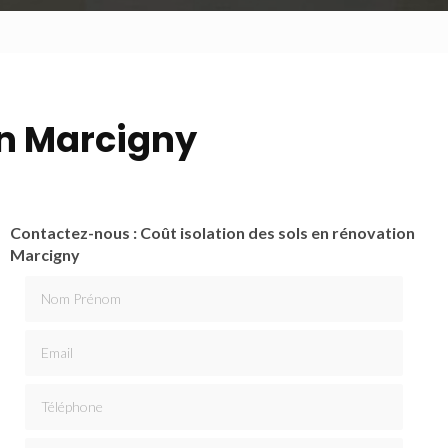
on Marcigny
Contactez-nous : Coût isolation des sols en rénovation
Marcigny
Nom Prénom
Email
Téléphone
Message