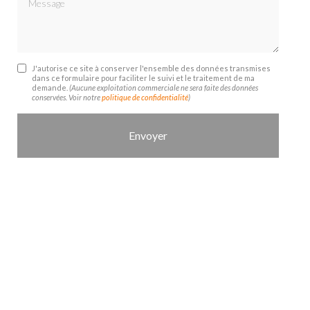
J'autorise ce site à conserver l'ensemble des données transmises
dans ce formulaire pour faciliter le suivi et le traitement de ma
demande.
(Aucune exploitation commerciale ne sera faite des données
conservées. Voir notre
politique de confidentialité
)