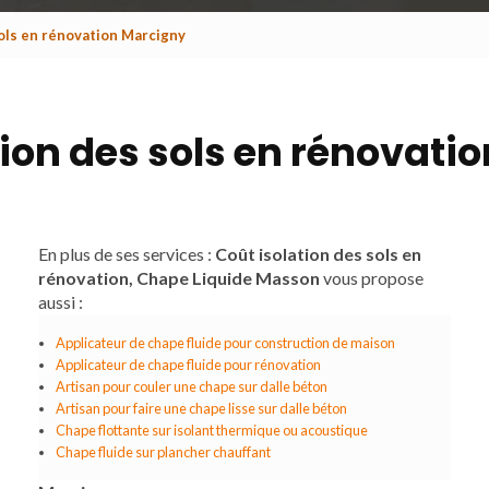
sols en rénovation Marcigny
tion des sols en rénovati
En plus de ses services :
Coût isolation des sols en
rénovation, Chape Liquide Masson
vous propose
aussi :
Applicateur de chape fluide pour construction de maison
Applicateur de chape fluide pour rénovation
Artisan pour couler une chape sur dalle béton
Artisan pour faire une chape lisse sur dalle béton
Chape flottante sur isolant thermique ou acoustique
Chape fluide sur plancher chauffant