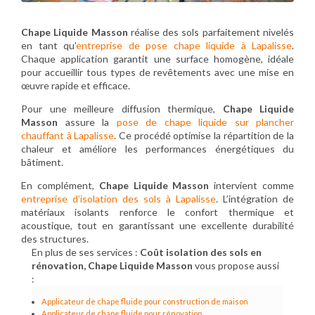
Chape Liquide Masson
réalise des sols parfaitement nivelés
en tant qu’
entreprise de pose chape liquide à Lapalisse
.
Chaque application garantit une surface homogène, idéale
pour accueillir tous types de revêtements avec une mise en
œuvre rapide et efficace.
Pour une meilleure diffusion thermique,
Chape Liquide
Masson
assure la
pose de chape liquide sur plancher
chauffant à Lapalisse
. Ce procédé optimise la répartition de la
chaleur et améliore les performances énergétiques du
bâtiment.
En complément,
Chape Liquide Masson
intervient comme
entreprise d’isolation des sols à Lapalisse
. L’intégration de
matériaux isolants renforce le confort thermique et
acoustique, tout en garantissant une excellente durabilité
des structures.
En plus de ses services :
Coût isolation des sols en
rénovation, Chape Liquide Masson
vous propose aussi
:
Applicateur de chape fluide pour construction de maison
Applicateur de chape fluide pour rénovation