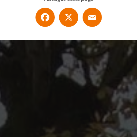
Facebook
X
Email