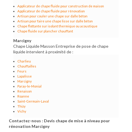
Applicateur de chape fluide pour construction de maison
Applicateur de chape fluide pour rénovation
Artisan pour couler une chape sur dalle béton
Artisan pour faire une chape lisse sur dalle béton
Chape flottante sur isolant thermique ou acoustique
Chape fluide sur plancher chauffant
Marcigny
Chape Liquide Masson Entreprise de pose de chape
liquide intervient à proximité de :
Charlieu
Chauffailles
Feurs
Lapalisse
Marcigny
Paray-le-Monial
Renaison
Roanne
Saint-Germain-Laval
Thizy
Vichy
Contactez-nous : Devis chape de mise à niveau pour
rénovation Marcigny