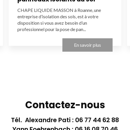
CHAPE LIQUIDE MASSON à Roanne, une
entreprise d’isolation des sols, est à votre
disposition si vous avez besoin d’un
professionnel pour la pose de pan...
En savoir plus
Contactez-nous
Tél. Alexandre Pati :
06 77 44 62 88
Yann Foehrenbach :
06 16 08 70 46