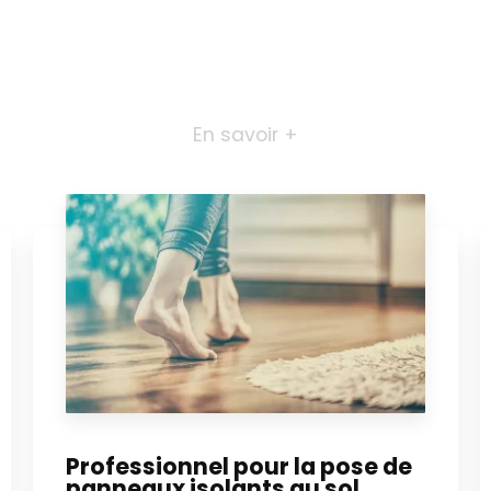
En savoir +
Professionnel pour la pose de
panneaux isolants au sol