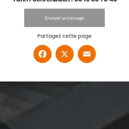
Envoyer un message
Partagez cette page
Facebook
X
Email