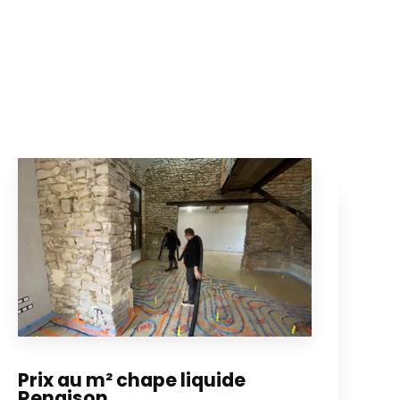
Prix au m² chape liquide
Renaison