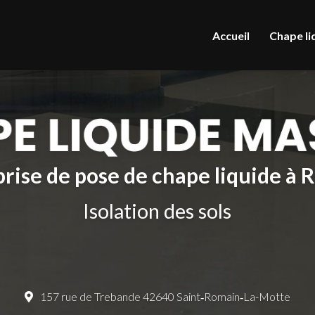
le
Accueil
Chape li
rise de pose de chape liquide à
Isolation des sols
157 rue de Trebande 42640 Saint‑Romain‑La-Motte