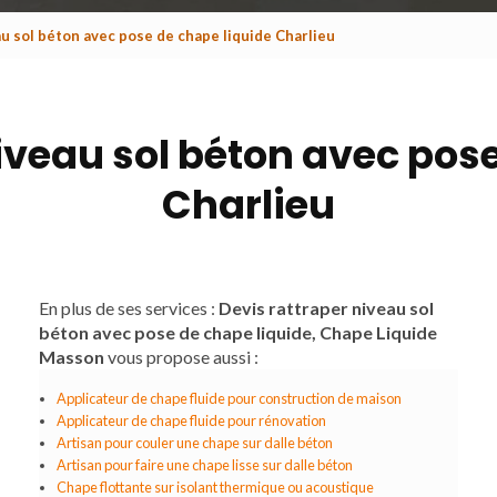
u sol béton avec pose de chape liquide Charlieu
iveau sol béton avec pos
Charlieu
En plus de ses services :
Devis rattraper niveau sol
béton avec pose de chape liquide, Chape Liquide
Masson
vous propose aussi :
Applicateur de chape fluide pour construction de maison
Applicateur de chape fluide pour rénovation
Artisan pour couler une chape sur dalle béton
Artisan pour faire une chape lisse sur dalle béton
Chape flottante sur isolant thermique ou acoustique