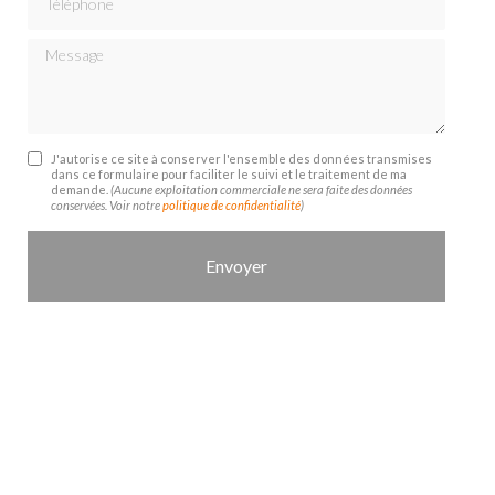
Message
J'autorise ce site à conserver l'ensemble des données transmises
dans ce formulaire pour faciliter le suivi et le traitement de ma
demande.
(Aucune exploitation commerciale ne sera faite des données
conservées. Voir notre
politique de confidentialité
)