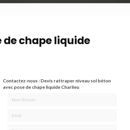
e de chape liquide
Contactez-nous : Devis rattraper niveau sol béton
avec pose de chape liquide Charlieu
Nom Prénom
Email
Téléphone