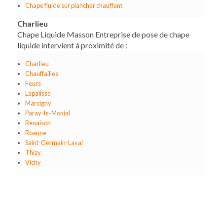
Chape fluide sur plancher chauffant
Charlieu
Chape Liquide Masson Entreprise de pose de chape
liquide intervient à proximité de :
Charlieu
Chauffailles
Feurs
Lapalisse
Marcigny
Paray-le-Monial
Renaison
Roanne
Saint-Germain-Laval
Thizy
Vichy