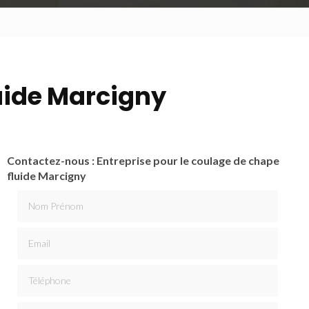
luide Marcigny
Contactez-nous : Entreprise pour le coulage de chape
fluide Marcigny
Nom Prénom
Email
Téléphone
Message