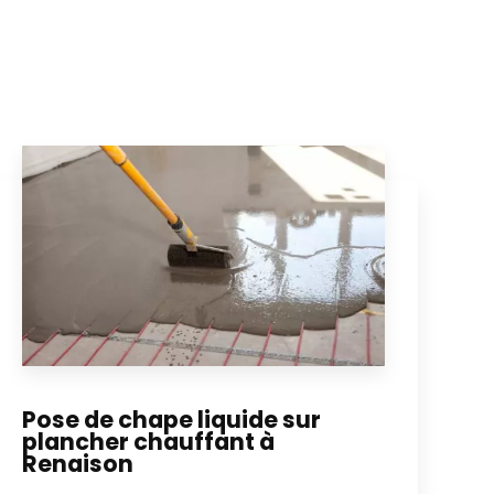
Pose de chape liquide sur
plancher chauffant à
Renaison