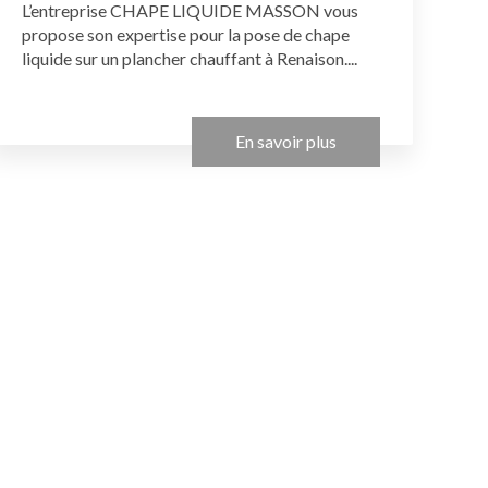
L’entreprise CHAPE LIQUIDE MASSON vous
propose son expertise pour la pose de chape
liquide sur un plancher chauffant à Renaison....
En savoir plus