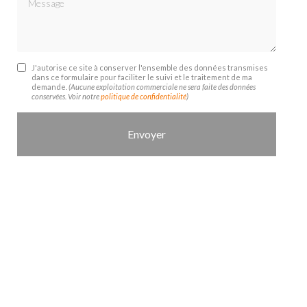
J'autorise ce site à conserver l'ensemble des données transmises
dans ce formulaire pour faciliter le suivi et le traitement de ma
demande.
(Aucune exploitation commerciale ne sera faite des données
conservées. Voir notre
politique de confidentialité
)