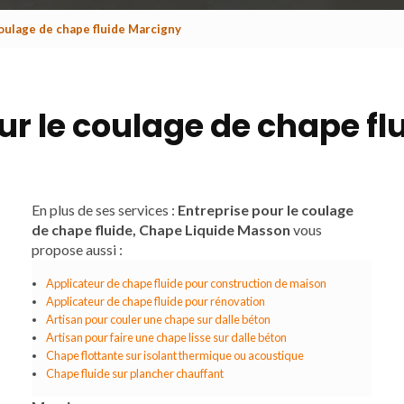
coulage de chape fluide Marcigny
ur le coulage de chape f
En plus de ses services :
Entreprise pour le coulage
de chape fluide, Chape Liquide Masson
vous
propose aussi :
Applicateur de chape fluide pour construction de maison
Applicateur de chape fluide pour rénovation
Artisan pour couler une chape sur dalle béton
Artisan pour faire une chape lisse sur dalle béton
Chape flottante sur isolant thermique ou acoustique
Chape fluide sur plancher chauffant