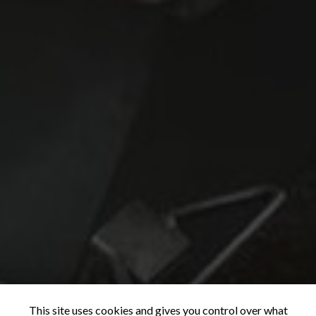
This site uses cookies and gives you control over what