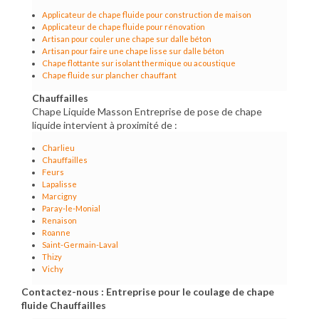
Applicateur de chape fluide pour construction de maison
Applicateur de chape fluide pour rénovation
Artisan pour couler une chape sur dalle béton
Artisan pour faire une chape lisse sur dalle béton
Chape flottante sur isolant thermique ou acoustique
Chape fluide sur plancher chauffant
Chauffailles
Chape Liquide Masson Entreprise de pose de chape
liquide intervient à proximité de :
Charlieu
Chauffailles
Feurs
Lapalisse
Marcigny
Paray-le-Monial
Renaison
Roanne
Saint-Germain-Laval
Thizy
Vichy
Contactez-nous : Entreprise pour le coulage de chape
fluide Chauffailles