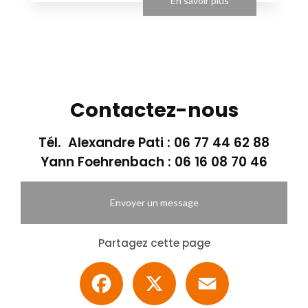
En savoir plus
Contactez-nous
Tél. Alexandre Pati :
06 77 44 62 88
Yann Foehrenbach :
06 16 08 70 46
Envoyer un message
Partagez cette page
Facebook
X
Email