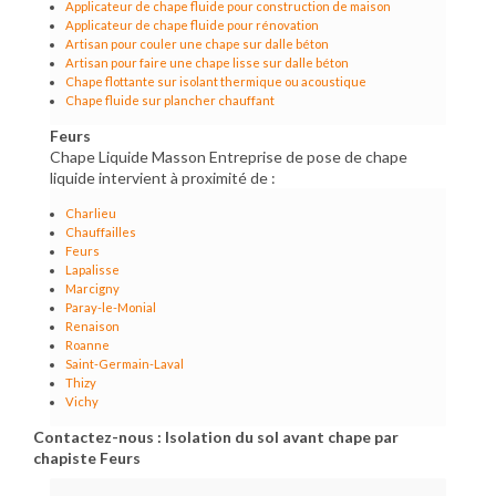
Applicateur de chape fluide pour construction de maison
Applicateur de chape fluide pour rénovation
Artisan pour couler une chape sur dalle béton
Artisan pour faire une chape lisse sur dalle béton
Chape flottante sur isolant thermique ou acoustique
Chape fluide sur plancher chauffant
Feurs
Chape Liquide Masson Entreprise de pose de chape
liquide intervient à proximité de :
Charlieu
Chauffailles
Feurs
Lapalisse
Marcigny
Paray-le-Monial
Renaison
Roanne
Saint-Germain-Laval
Thizy
Vichy
Contactez-nous : Isolation du sol avant chape par
chapiste Feurs
Nom Prénom