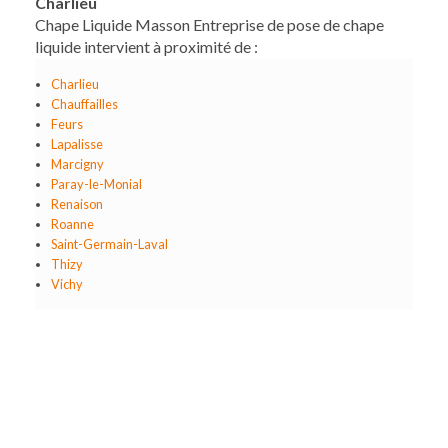
Charlieu
Chape Liquide Masson Entreprise de pose de chape
liquide intervient à proximité de :
Charlieu
Chauffailles
Feurs
Lapalisse
Marcigny
Paray-le-Monial
Renaison
Roanne
Saint-Germain-Laval
Thizy
Vichy