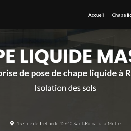
le
Accueil
Chape li
rise de pose de chape liquide à
Isolation des sols
157 rue de Trebande 42640 Saint‑Romain‑La-Motte