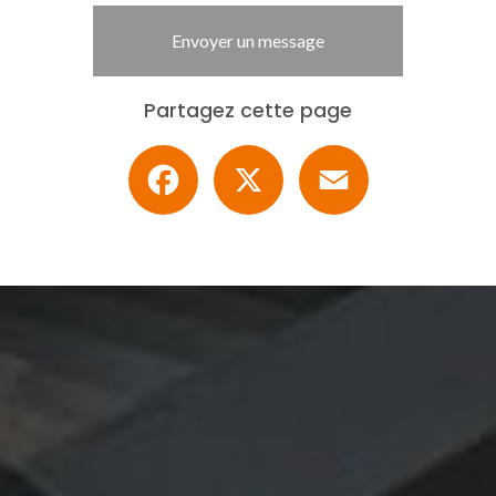
Envoyer un message
Partagez cette page
Facebook
X
Email