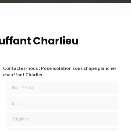
uffant Charlieu
Contactez-nous : Pose isolation sous chape plancher
chauffant Charlieu
Nom Prénom
Email
Téléphone
Message