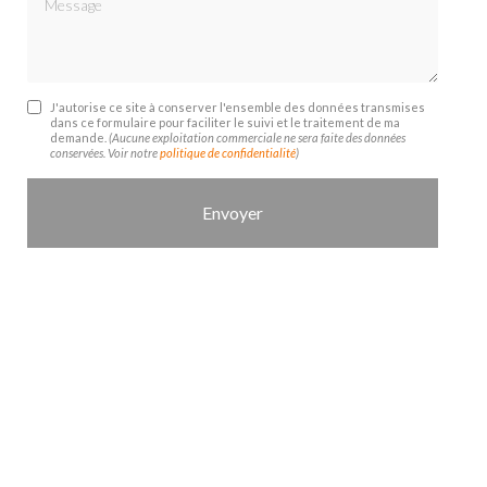
J'autorise ce site à conserver l'ensemble des données transmises
dans ce formulaire pour faciliter le suivi et le traitement de ma
demande.
(Aucune exploitation commerciale ne sera faite des données
conservées. Voir notre
politique de confidentialité
)