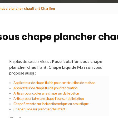
chape plancher chauffant Charlieu
 sous chape plancher cha
En plus de ses services :
Pose isolation sous chape
plancher chauffant, Chape Liquide Masson
vous
propose aussi :
Applicateur de chape fluide pour construction de maison
Applicateur de chape fluide pour rénovation
Artisan pour couler une chape sur dalle béton
Artisan pour faire une chape lisse sur dalle béton
Chape flottante sur isolant thermique ou acoustique
Chape fluide sur plancher chauffant