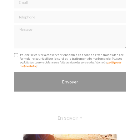
Téléphone
Message
J'autorise ce site à conserver l'ensemble des données transmises dans ce
formulaire pour faciliter le suivi et le traitement de ma demande.
(Aucune
exploitation commerciale ne sera faite des données conservées. Voir notre
politique de
confidentialité
)
En savoir +