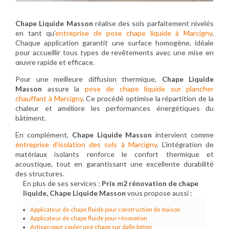
Chape Liquide Masson
réalise des sols parfaitement nivelés
en tant qu’
entreprise de pose chape liquide à Marcigny
.
Chaque application garantit une surface homogène, idéale
pour accueillir tous types de revêtements avec une mise en
œuvre rapide et efficace.
Pour une meilleure diffusion thermique,
Chape Liquide
Masson
assure la
pose de chape liquide sur plancher
chauffant à Marcigny
. Ce procédé optimise la répartition de la
chaleur et améliore les performances énergétiques du
bâtiment.
En complément,
Chape Liquide Masson
intervient comme
entreprise d’isolation des sols à Marcigny
. L’intégration de
matériaux isolants renforce le confort thermique et
acoustique, tout en garantissant une excellente durabilité
des structures.
En plus de ses services :
Prix m2 rénovation de chape
liquide, Chape Liquide Masson
vous propose aussi :
Applicateur de chape fluide pour construction de maison
Applicateur de chape fluide pour rénovation
Artisan pour couler une chape sur dalle béton