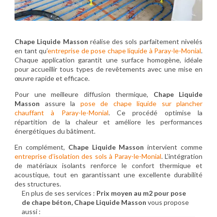
Chape Liquide Masson
réalise des sols parfaitement nivelés
en tant qu’
entreprise de pose chape liquide à Paray-le-Monial
.
Chaque application garantit une surface homogène, idéale
pour accueillir tous types de revêtements avec une mise en
œuvre rapide et efficace.
Pour une meilleure diffusion thermique,
Chape Liquide
Masson
assure la
pose de chape liquide sur plancher
chauffant à Paray-le-Monial
. Ce procédé optimise la
répartition de la chaleur et améliore les performances
énergétiques du bâtiment.
En complément,
Chape Liquide Masson
intervient comme
entreprise d’isolation des sols à Paray-le-Monial
. L’intégration
de matériaux isolants renforce le confort thermique et
acoustique, tout en garantissant une excellente durabilité
des structures.
En plus de ses services :
Prix moyen au m2 pour pose
de chape béton, Chape Liquide Masson
vous propose
aussi :