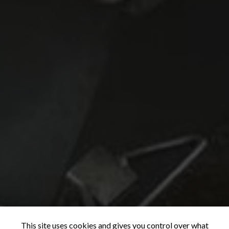
This site uses cookies and gives you control over what