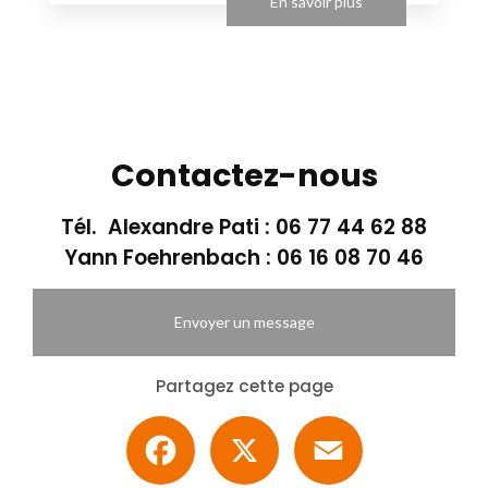
En savoir plus
Contactez-nous
Tél. Alexandre Pati :
06 77 44 62 88
Yann Foehrenbach :
06 16 08 70 46
Envoyer un message
Partagez cette page
Facebook
X
Email