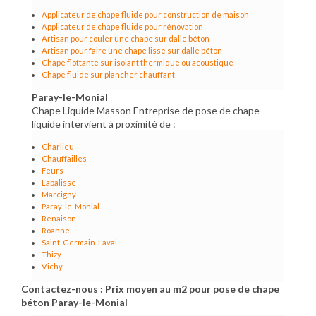
Applicateur de chape fluide pour construction de maison
Applicateur de chape fluide pour rénovation
Artisan pour couler une chape sur dalle béton
Artisan pour faire une chape lisse sur dalle béton
Chape flottante sur isolant thermique ou acoustique
Chape fluide sur plancher chauffant
Paray-le-Monial
Chape Liquide Masson Entreprise de pose de chape
liquide intervient à proximité de :
Charlieu
Chauffailles
Feurs
Lapalisse
Marcigny
Paray-le-Monial
Renaison
Roanne
Saint-Germain-Laval
Thizy
Vichy
Contactez-nous : Prix moyen au m2 pour pose de chape
béton Paray-le-Monial