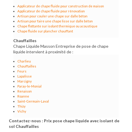
Applicateur de chape fluide pour construction de maison
Applicateur de chape fluide pour rénovation
Artisan pour couler une chape sur dalle béton
Artisan pour faire une chape lisse sur dalle béton
Chape flottante sur isolant thermique ou acoustique
Chape fluide sur plancher chauffant
Chauffailles
Chape Liquide Masson Entreprise de pose de chape
liquide intervient à proximité de :
Charlieu
Chauffailles
Feurs
Lapalisse
Marcigny
Paray-le-Monial
Renaison
Roanne
Saint-Germain-Laval
Thizy
Vichy
Contactez-nous : Prix pose chape liquide avec isolant de
sol Chauffailles