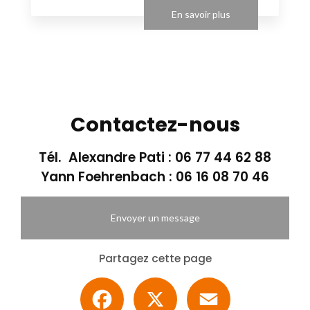
En savoir plus
Contactez-nous
Tél. Alexandre Pati :
06 77 44 62 88
Yann Foehrenbach :
06 16 08 70 46
Envoyer un message
Partagez cette page
Facebook
X
Email