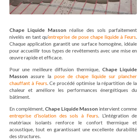
Chape Liquide Masson
réalise des sols parfaitement
nivelés en tant qu’
entreprise de pose chape liquide à Feurs
.
Chaque application garantit une surface homogène, idéale
pour accueillir tous types de revêtements avec une mise en
œuvre rapide et efficace.
Pour une meilleure diffusion thermique,
Chape Liquide
Masson
assure la
pose de chape liquide sur plancher
chauffant à Feurs
. Ce procédé optimise la répartition de la
chaleur et améliore les performances énergétiques du
bâtiment.
En complément,
Chape Liquide Masson
intervient comme
entreprise d’isolation des sols à Feurs
. L’intégration de
matériaux isolants renforce le confort thermique et
acoustique, tout en garantissant une excellente durabilité
des structures.