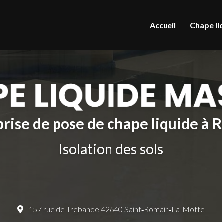
le
Accueil
Chape li
rise de pose de chape liquide à
Isolation des sols
157 rue de Trebande 42640 Saint‑Romain‑La-Motte