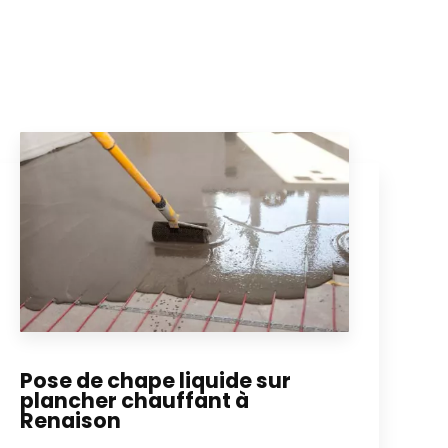
Pose de chape liquide sur
plancher chauffant à
Renaison