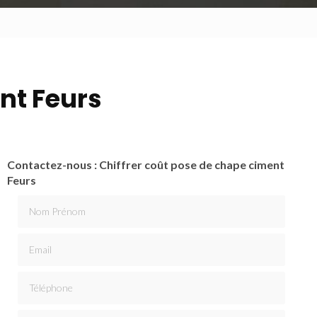
nt Feurs
Contactez-nous : Chiffrer coût pose de chape ciment
Feurs
Nom Prénom
Email
Téléphone
Message