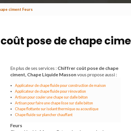
chape ciment Feurs
r coût pose de chape cime
En plus de ses services :
Chiffrer coût pose de chape
ciment, Chape Liquide Masson
vous propose aussi :
Applicateur de chape fluide pour construction de maison
Applicateur de chape fluide pour rénovation
Artisan pour couler une chape sur dalle béton
Artisan pour faire une chape lisse sur dalle béton
Chape flottante sur isolant thermique ou acoustique
Chape fluide sur plancher chauffant
Feurs