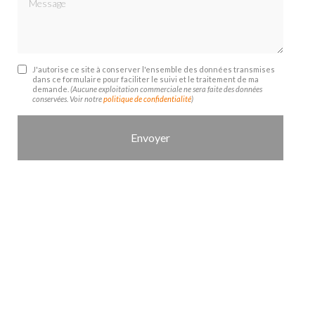
J'autorise ce site à conserver l'ensemble des données transmises
dans ce formulaire pour faciliter le suivi et le traitement de ma
demande.
(Aucune exploitation commerciale ne sera faite des données
conservées. Voir notre
politique de confidentialité
)