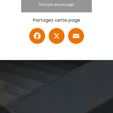
Envoyer un message
Partagez cette page
Facebook
X
Email