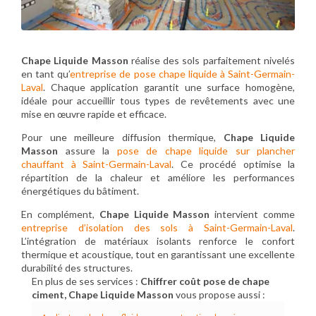
Chape Liquide Masson
réalise des sols parfaitement nivelés
en tant qu’
entreprise de pose chape liquide à Saint-Germain-
Laval
. Chaque application garantit une surface homogène,
idéale pour accueillir tous types de revêtements avec une
mise en œuvre rapide et efficace.
Pour une meilleure diffusion thermique,
Chape Liquide
Masson
assure la
pose de chape liquide sur plancher
chauffant à Saint-Germain-Laval
. Ce procédé optimise la
répartition de la chaleur et améliore les performances
énergétiques du bâtiment.
En complément,
Chape Liquide Masson
intervient comme
entreprise d’isolation des sols à Saint-Germain-Laval
.
L’intégration de matériaux isolants renforce le confort
thermique et acoustique, tout en garantissant une excellente
durabilité des structures.
En plus de ses services :
Chiffrer coût pose de chape
ciment, Chape Liquide Masson
vous propose aussi :