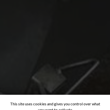
This site uses cookies and gives you control over what
you want to activate