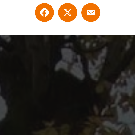
Facebook
X
Email