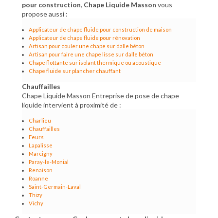
pour construction, Chape Liquide Masson
vous
propose aussi :
Applicateur de chape fluide pour construction de maison
Applicateur de chape fluide pour rénovation
Artisan pour couler une chape sur dalle béton
Artisan pour faire une chape lisse sur dalle béton
Chape flottante sur isolant thermique ou acoustique
Chape fluide sur plancher chauffant
Chauffailles
Chape Liquide Masson Entreprise de pose de chape
liquide intervient à proximité de :
Charlieu
Chauffailles
Feurs
Lapalisse
Marcigny
Paray-le-Monial
Renaison
Roanne
Saint-Germain-Laval
Thizy
Vichy