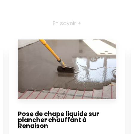
En savoir +
Pose de chape liquide sur
plancher chauffant à
Renaison