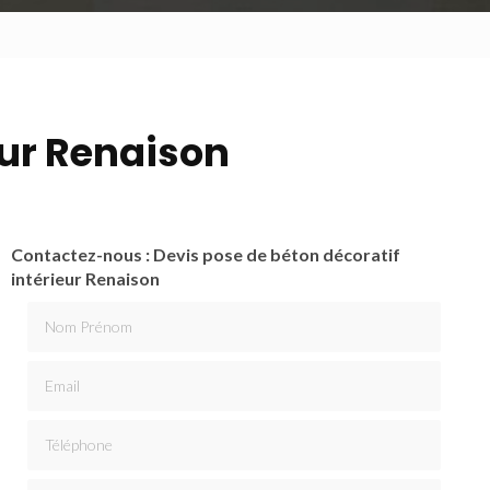
eur Renaison
Contactez-nous : Devis pose de béton décoratif
intérieur Renaison
Nom Prénom
Email
Téléphone
Message