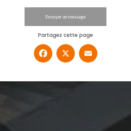
Envoyer un message
Partagez cette page
Facebook
X
Email