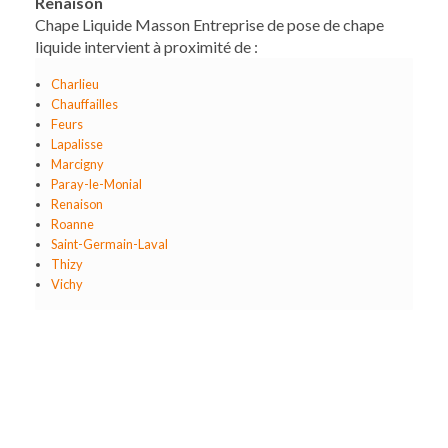
Renaison
Chape Liquide Masson Entreprise de pose de chape
liquide intervient à proximité de :
Charlieu
Chauffailles
Feurs
Lapalisse
Marcigny
Paray-le-Monial
Renaison
Roanne
Saint-Germain-Laval
Thizy
Vichy