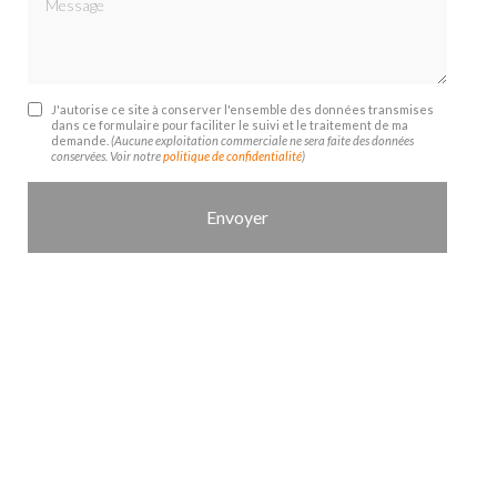
J'autorise ce site à conserver l'ensemble des données transmises
dans ce formulaire pour faciliter le suivi et le traitement de ma
demande.
(Aucune exploitation commerciale ne sera faite des données
conservées. Voir notre
politique de confidentialité
)