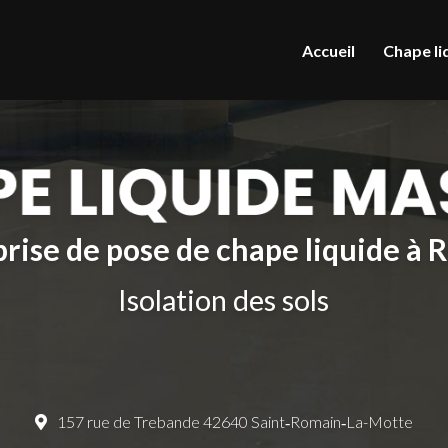
le
Accueil
Chape li
rise de pose de chape liquide à
Isolation des sols
157 rue de Trebande 42640 Saint‑Romain‑La-Motte