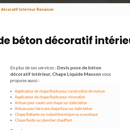
 décoratif intérieur Renaison
de béton décoratif intéri
En plus de ses services :
Devis pose de béton
décoratif intérieur, Chape Liquide Masson
vous
propose aussi :
Applicateur de chape fluide pour construction de maison
Applicateur de chape fluide pour rénovation
Artisan pour couler une chape sur dalle béton
Artisan pour faire une chape lisse sur dalle béton
Chape flottante sur isolant thermique ou acoustique
Chape fluide sur plancher chauffant