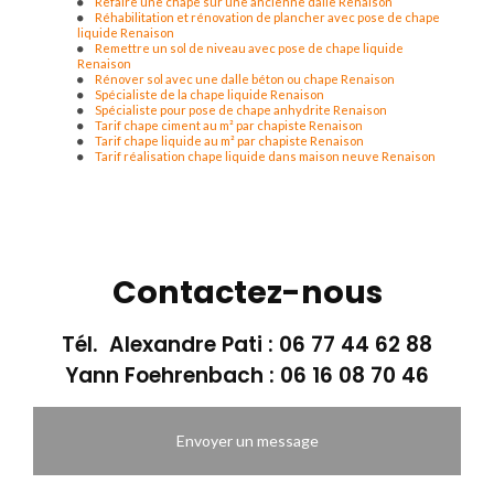
Refaire une chape sur une ancienne dalle Renaison
Réhabilitation et rénovation de plancher avec pose de chape
liquide Renaison
Remettre un sol de niveau avec pose de chape liquide
Renaison
Rénover sol avec une dalle béton ou chape Renaison
Spécialiste de la chape liquide Renaison
Spécialiste pour pose de chape anhydrite Renaison
Tarif chape ciment au m² par chapiste Renaison
Tarif chape liquide au m² par chapiste Renaison
Tarif réalisation chape liquide dans maison neuve Renaison
Contactez-nous
Tél. Alexandre Pati :
06 77 44 62 88
Yann Foehrenbach :
06 16 08 70 46
Envoyer un message