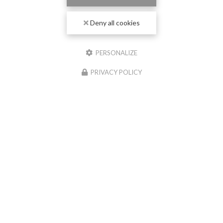
Deny all cookies
PERSONALIZE
PRIVACY POLICY
04/06/2026
Nouvelle réalisation chape liquide