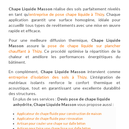
Chape Liquide Masson
réalise des sols parfaitement nivelés
en tant qu’
entreprise de pose chape liquide à Thizy
. Chaque
application garantit une surface homogène, idéale pour
accueillir tous types de revêtements avec une mise en œuvre
rapide et efficace.
Pour une meilleure diffusion thermique,
Chape Liquide
Masson
assure la
pose de chape liquide sur plancher
chauffant à Thizy
. Ce procédé optimise la répartition de la
chaleur et améliore les performances énergétiques du
bâtiment.
En complément,
Chape Liquide Masson
intervient comme
entreprise d’isolation des sols à Thizy
. L’intégration de
matériaux isolants renforce le confort thermique et
acoustique, tout en garantissant une excellente durabilité
des structures.
En plus de ses services :
Devis pose de chape liquide
anhydrite, Chape Liquide Masson
vous propose aussi :
Applicateur de chape fluide pour construction de maison
Applicateur de chape fluide pour rénovation
Artisan pour couler une chape sur dalle béton
Artisan pour faire une chape lisse sur dalle béton