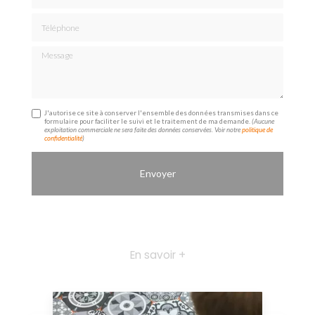
Téléphone
Message
J'autorise ce site à conserver l'ensemble des données transmises dans ce
formulaire pour faciliter le suivi et le traitement de ma demande.
(Aucune
exploitation commerciale ne sera faite des données conservées. Voir notre
politique de
confidentialité
)
En savoir +