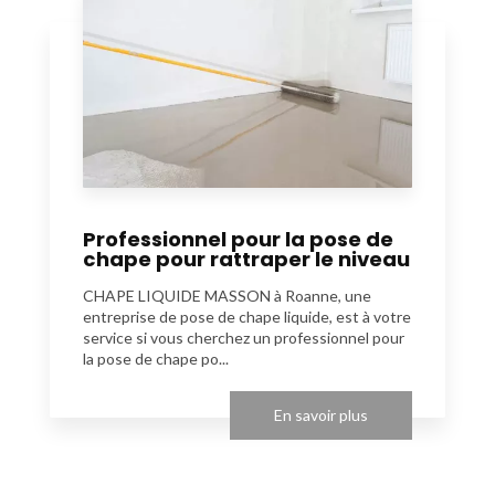
Professionnel pour la pose de
chape pour rattraper le niveau
CHAPE LIQUIDE MASSON à Roanne, une
entreprise de pose de chape liquide, est à votre
service si vous cherchez un professionnel pour
la pose de chape po...
En savoir plus