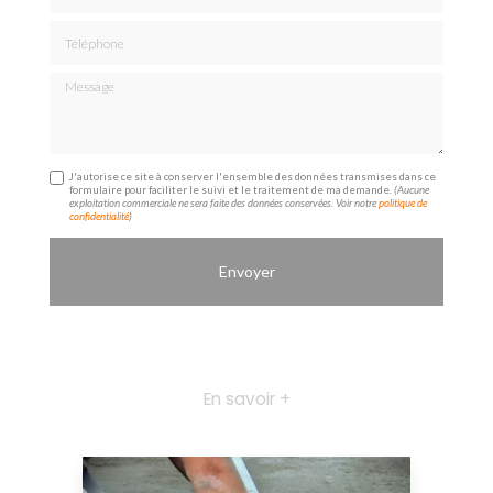
Téléphone
Message
J'autorise ce site à conserver l'ensemble des données transmises dans ce
formulaire pour faciliter le suivi et le traitement de ma demande.
(Aucune
exploitation commerciale ne sera faite des données conservées. Voir notre
politique de
confidentialité
)
En savoir +