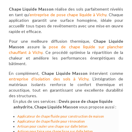
Chape Liquide Masson
réalise des sols parfaitement nivelés
en tant qu’
entreprise de pose chape liquide à Vichy
. Chaque
application garantit une surface homogène, idéale pour
accueillir tous types de revêtements avec une mise en œuvre
rapide et efficace.
Pour une meilleure diffusion thermique,
Chape Liquide
Masson
assure la
pose de chape liquide sur plancher
chauffant à Vichy
. Ce procédé optimise la répartition de la
chaleur et améliore les performances énergétiques du
bâtiment.
En complément,
Chape Liquide Masson
intervient comme
entreprise d’isolation des sols à Vichy
. L’intégration de
matériaux isolants renforce le confort thermique et
acoustique, tout en garantissant une excellente durabilité
des structures.
En plus de ses services :
Devis pose de chape liquide
anhydrite, Chape Liquide Masson
vous propose aussi :
Applicateur de chape fluide pour construction de maison
Applicateur de chape fluide pour rénovation
Artisan pour couler une chape sur dalle béton
Artisan pour faire une chape lisse sur dalle béton