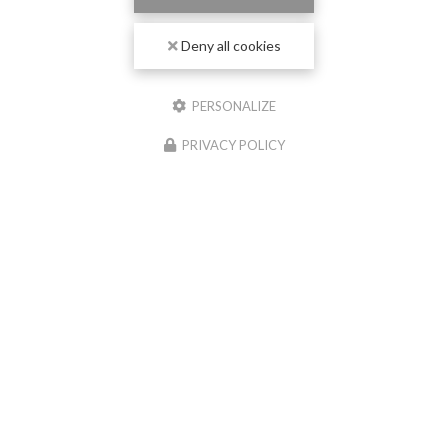
Deny all cookies
PERSONALIZE
PRIVACY POLICY
04/06/2026
Nouvelle réalisation chape liquide