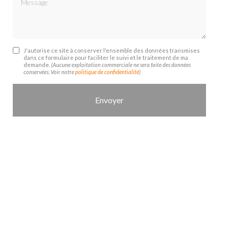
J'autorise ce site à conserver l'ensemble des données transmises
dans ce formulaire pour faciliter le suivi et le traitement de ma
demande.
(Aucune exploitation commerciale ne sera faite des données
conservées. Voir notre
politique de confidentialité
)