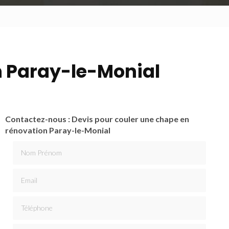
n Paray-le-Monial
Contactez-nous : Devis pour couler une chape en
rénovation Paray-le-Monial
Nom Prénom
Email
Téléphone
Message