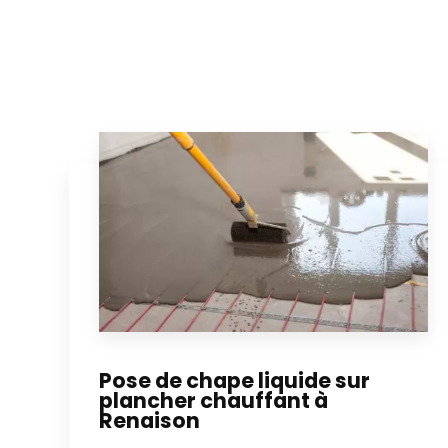
Pose de chape liquide sur
plancher chauffant à
Renaison