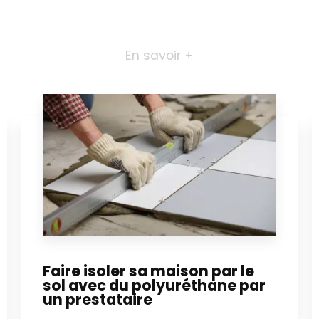
En savoir +
Faire isoler sa maison par le
sol avec du polyuréthane par
un prestataire