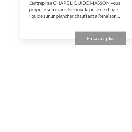
L’entreprise CHAPE LIQUIDE MASSON vous
propose son expertise pour la pose de chape
liquide sur un plancher chauffant à Renaison....
En savoir plus