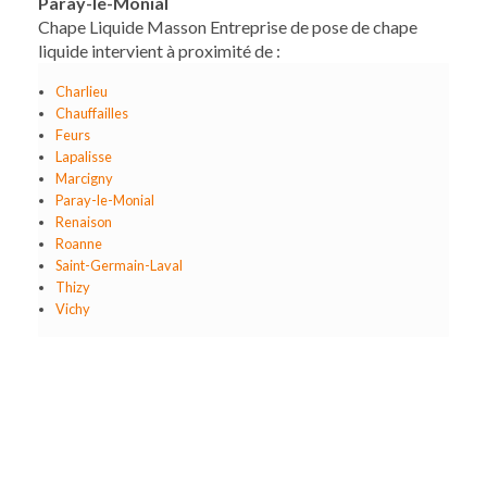
Paray-le-Monial
Chape Liquide Masson Entreprise de pose de chape
liquide intervient à proximité de :
Charlieu
Chauffailles
Feurs
Lapalisse
Marcigny
Paray-le-Monial
Renaison
Roanne
Saint-Germain-Laval
Thizy
Vichy