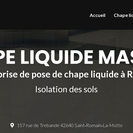
le
Accueil
Chape li
rise de pose de chape liquide à
Isolation des sols
157 rue de Trebande 42640 Saint‑Romain‑La-Motte