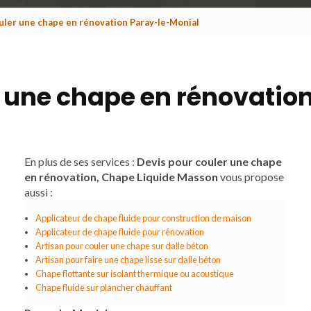
uler une chape en rénovation Paray-le-Monial
r une chape en rénovatio
En plus de ses services :
Devis pour couler une chape
en rénovation, Chape Liquide Masson
vous propose
aussi :
Applicateur de chape fluide pour construction de maison
Applicateur de chape fluide pour rénovation
Artisan pour couler une chape sur dalle béton
Artisan pour faire une chape lisse sur dalle béton
Chape flottante sur isolant thermique ou acoustique
Chape fluide sur plancher chauffant