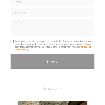
Téléphone
Message
J'autorise ce site à conserver l'ensemble des données transmises dans ce
formulaire pour faciliter le suivi et le traitement de ma demande.
(Aucune
exploitation commerciale ne sera faite des données conservées. Voir notre
politique de
confidentialité
)
En savoir +