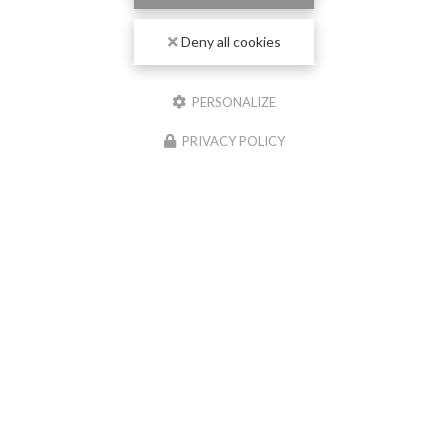
Deny all cookies
PERSONALIZE
PRIVACY POLICY
04/06/2026
Nouvelle réalisation chape liquide