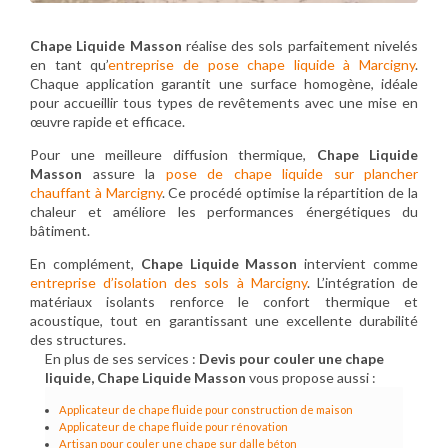
Chape Liquide Masson
réalise des sols parfaitement nivelés
en tant qu’
entreprise de pose chape liquide à Marcigny
.
Chaque application garantit une surface homogène, idéale
pour accueillir tous types de revêtements avec une mise en
œuvre rapide et efficace.
Pour une meilleure diffusion thermique,
Chape Liquide
Masson
assure la
pose de chape liquide sur plancher
chauffant à Marcigny
. Ce procédé optimise la répartition de la
chaleur et améliore les performances énergétiques du
bâtiment.
En complément,
Chape Liquide Masson
intervient comme
entreprise d’isolation des sols à Marcigny
. L’intégration de
matériaux isolants renforce le confort thermique et
acoustique, tout en garantissant une excellente durabilité
des structures.
En plus de ses services :
Devis pour couler une chape
liquide, Chape Liquide Masson
vous propose aussi :
Applicateur de chape fluide pour construction de maison
Applicateur de chape fluide pour rénovation
Artisan pour couler une chape sur dalle béton