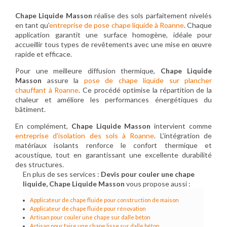
Chape Liquide Masson
réalise des sols parfaitement nivelés
en tant qu’
entreprise de pose chape liquide à Roanne
. Chaque
application garantit une surface homogène, idéale pour
accueillir tous types de revêtements avec une mise en œuvre
rapide et efficace.
Pour une meilleure diffusion thermique,
Chape Liquide
Masson
assure la
pose de chape liquide sur plancher
chauffant à Roanne
. Ce procédé optimise la répartition de la
chaleur et améliore les performances énergétiques du
bâtiment.
En complément,
Chape Liquide Masson
intervient comme
entreprise d’isolation des sols à Roanne
. L’intégration de
matériaux isolants renforce le confort thermique et
acoustique, tout en garantissant une excellente durabilité
des structures.
En plus de ses services :
Devis pour couler une chape
liquide, Chape Liquide Masson
vous propose aussi :
Applicateur de chape fluide pour construction de maison
Applicateur de chape fluide pour rénovation
Artisan pour couler une chape sur dalle béton
Artisan pour faire une chape lisse sur dalle béton