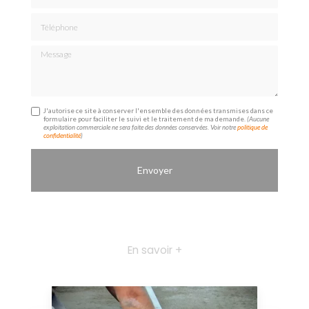
Téléphone
Message
J'autorise ce site à conserver l'ensemble des données transmises dans ce
formulaire pour faciliter le suivi et le traitement de ma demande.
(Aucune
exploitation commerciale ne sera faite des données conservées. Voir notre
politique de
confidentialité
)
En savoir +