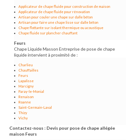
Applicateur de chape fluide pour construction de maison
Applicateur de chape fluide pour rénovation
Artisan pour couler une chape sur dalle béton
Artisan pour faire une chape lisse sur dalle béton
Chape flottante sur isolant thermique ou acoustique
Chape fluide sur plancher chauffant
Feurs
Chape Liquide Masson Entreprise de pose de chape
liquide intervient à proximité de :
Charlieu
Chauffailles
Feurs
Lapalisse
Marcigny
Paray-le-Monial
Renaison
Roanne
Saint-Germain-Laval
Thizy
Vichy
Contactez-nous : Devis pour pose de chape allégée
maison Feurs