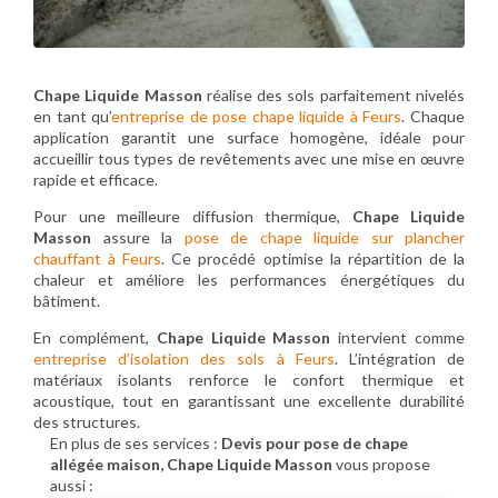
Chape Liquide Masson
réalise des sols parfaitement nivelés
en tant qu’
entreprise de pose chape liquide à Feurs
. Chaque
application garantit une surface homogène, idéale pour
accueillir tous types de revêtements avec une mise en œuvre
rapide et efficace.
Pour une meilleure diffusion thermique,
Chape Liquide
Masson
assure la
pose de chape liquide sur plancher
chauffant à Feurs
. Ce procédé optimise la répartition de la
chaleur et améliore les performances énergétiques du
bâtiment.
En complément,
Chape Liquide Masson
intervient comme
entreprise d’isolation des sols à Feurs
. L’intégration de
matériaux isolants renforce le confort thermique et
acoustique, tout en garantissant une excellente durabilité
des structures.
En plus de ses services :
Devis pour pose de chape
allégée maison, Chape Liquide Masson
vous propose
aussi :