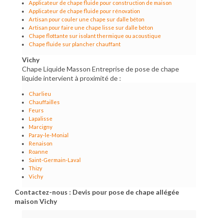
Applicateur de chape fluide pour construction de maison
Applicateur de chape fluide pour rénovation
Artisan pour couler une chape sur dalle béton
Artisan pour faire une chape lisse sur dalle béton
Chape flottante sur isolant thermique ou acoustique
Chape fluide sur plancher chauffant
Vichy
Chape Liquide Masson Entreprise de pose de chape
liquide intervient à proximité de :
Charlieu
Chauffailles
Feurs
Lapalisse
Marcigny
Paray-le-Monial
Renaison
Roanne
Saint-Germain-Laval
Thizy
Vichy
Contactez-nous : Devis pour pose de chape allégée
maison Vichy
Nom Prénom