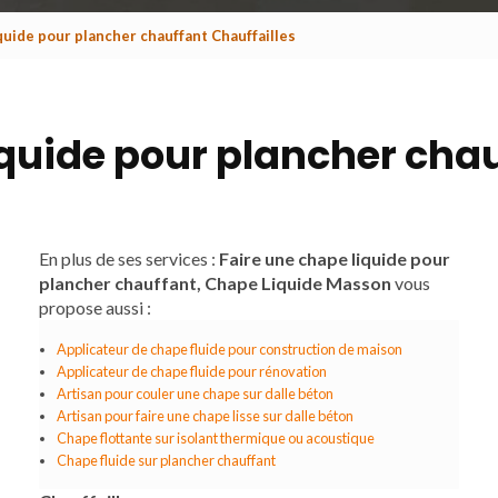
quide pour plancher chauffant Chauffailles
iquide pour plancher chau
En plus de ses services :
Faire une chape liquide pour
plancher chauffant, Chape Liquide Masson
vous
propose aussi :
Applicateur de chape fluide pour construction de maison
Applicateur de chape fluide pour rénovation
Artisan pour couler une chape sur dalle béton
Artisan pour faire une chape lisse sur dalle béton
Chape flottante sur isolant thermique ou acoustique
Chape fluide sur plancher chauffant