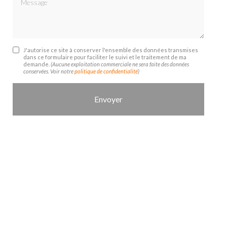
J'autorise ce site à conserver l'ensemble des données transmises
dans ce formulaire pour faciliter le suivi et le traitement de ma
demande.
(Aucune exploitation commerciale ne sera faite des données
conservées. Voir notre
politique de confidentialité
)