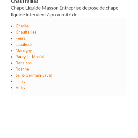
Chauffailles
Chape Liquide Masson Entreprise de pose de chape
liquide intervient à proximité de :
Charlieu
Chauffailles
Feurs
Lapalisse
Marcigny
Paray-le-Monial
Renaison
Roanne
Saint-Germain-Laval
Thizy
Vichy