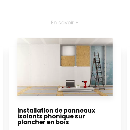
En savoir +
Installation de panneaux
isolants phonique sur
plancher en bois