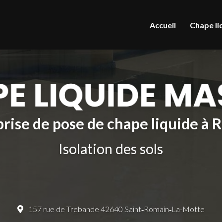
le
Accueil
Chape li
rise de pose de chape liquide à
Isolation des sols
157 rue de Trebande 42640 Saint‑Romain‑La-Motte