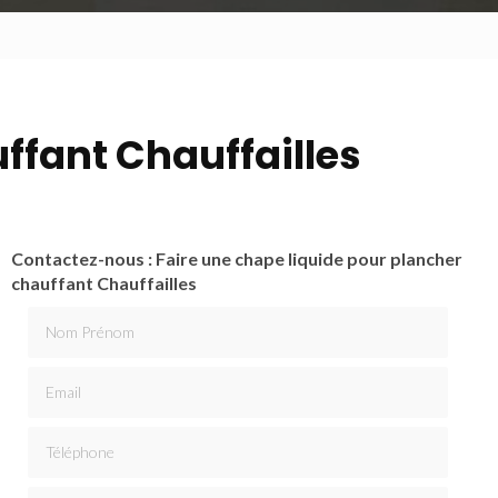
ffant Chauffailles
Contactez-nous : Faire une chape liquide pour plancher
chauffant Chauffailles
Nom Prénom
Email
Téléphone
Message