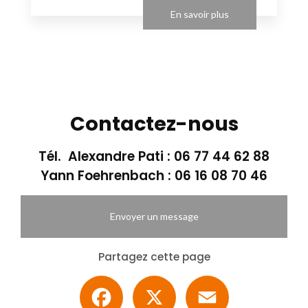
En savoir plus
Contactez-nous
Tél. Alexandre Pati :
06 77 44 62 88
Yann Foehrenbach :
06 16 08 70 46
Envoyer un message
Partagez cette page
Facebook
X
Email