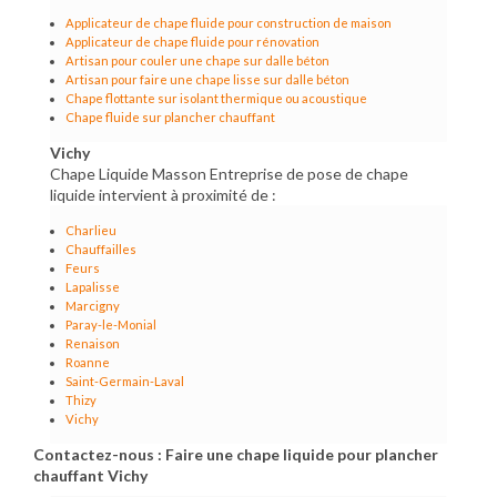
Applicateur de chape fluide pour construction de maison
Applicateur de chape fluide pour rénovation
Artisan pour couler une chape sur dalle béton
Artisan pour faire une chape lisse sur dalle béton
Chape flottante sur isolant thermique ou acoustique
Chape fluide sur plancher chauffant
Vichy
Chape Liquide Masson Entreprise de pose de chape
liquide intervient à proximité de :
Charlieu
Chauffailles
Feurs
Lapalisse
Marcigny
Paray-le-Monial
Renaison
Roanne
Saint-Germain-Laval
Thizy
Vichy
Contactez-nous : Faire une chape liquide pour plancher
chauffant Vichy