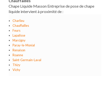
Chauffailles
Chape Liquide Masson Entreprise de pose de chape
liquide intervient à proximité de :
Charlieu
Chauffailles
Feurs
Lapalisse
Marcigny
Paray-le-Monial
Renaison
Roanne
Saint-Germain-Laval
Thizy
Vichy