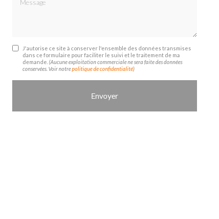
J'autorise ce site à conserver l'ensemble des données transmises
dans ce formulaire pour faciliter le suivi et le traitement de ma
demande.
(Aucune exploitation commerciale ne sera faite des données
conservées. Voir notre
politique de confidentialité
)