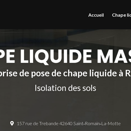
le
Accueil
Chape li
rise de pose de chape liquide à
Isolation des sols
157 rue de Trebande 42640 Saint‑Romain‑La-Motte