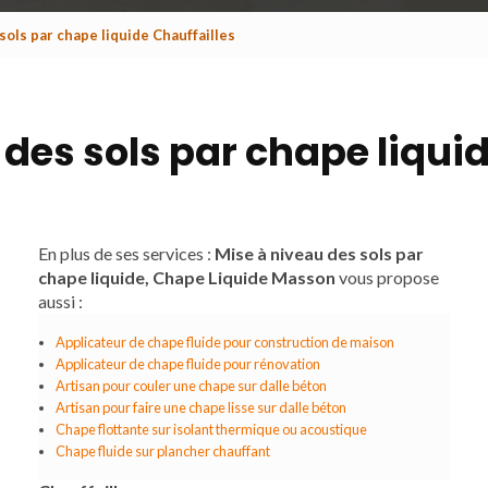
sols par chape liquide Chauffailles
des sols par chape liqui
En plus de ses services :
Mise à niveau des sols par
chape liquide, Chape Liquide Masson
vous propose
aussi :
Applicateur de chape fluide pour construction de maison
Applicateur de chape fluide pour rénovation
Artisan pour couler une chape sur dalle béton
Artisan pour faire une chape lisse sur dalle béton
Chape flottante sur isolant thermique ou acoustique
Chape fluide sur plancher chauffant