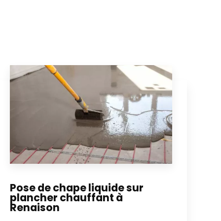
Pose de chape liquide sur
plancher chauffant à
Renaison