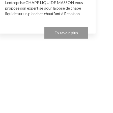
L’entreprise CHAPE LIQUIDE MASSON vous
propose son expertise pour la pose de chape
liquide sur un plancher chauffant à Renaison....
En savoir plus