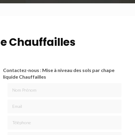
de Chauffailles
Contactez-nous : Mise à niveau des sols par chape
liquide Chauffailles
Nom Prénom
Email
Téléphone
Message