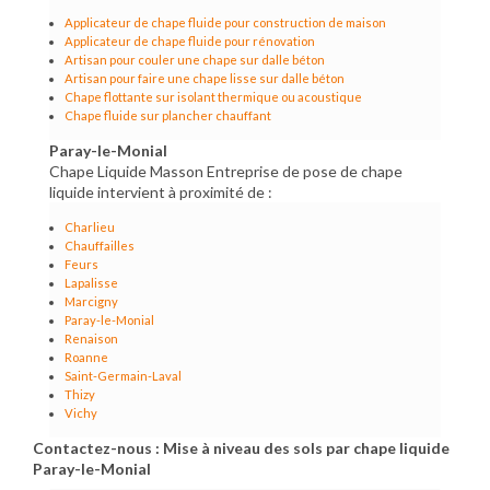
Applicateur de chape fluide pour construction de maison
Applicateur de chape fluide pour rénovation
Artisan pour couler une chape sur dalle béton
Artisan pour faire une chape lisse sur dalle béton
Chape flottante sur isolant thermique ou acoustique
Chape fluide sur plancher chauffant
Paray-le-Monial
Chape Liquide Masson Entreprise de pose de chape
liquide intervient à proximité de :
Charlieu
Chauffailles
Feurs
Lapalisse
Marcigny
Paray-le-Monial
Renaison
Roanne
Saint-Germain-Laval
Thizy
Vichy
Contactez-nous : Mise à niveau des sols par chape liquide
Paray-le-Monial