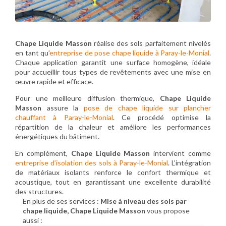
Chape Liquide Masson
réalise des sols parfaitement nivelés
en tant qu’
entreprise de pose chape liquide à Paray-le-Monial
.
Chaque application garantit une surface homogène, idéale
pour accueillir tous types de revêtements avec une mise en
œuvre rapide et efficace.
Pour une meilleure diffusion thermique,
Chape Liquide
Masson
assure la
pose de chape liquide sur plancher
chauffant à Paray-le-Monial
. Ce procédé optimise la
répartition de la chaleur et améliore les performances
énergétiques du bâtiment.
En complément,
Chape Liquide Masson
intervient comme
entreprise d’isolation des sols à Paray-le-Monial
. L’intégration
de matériaux isolants renforce le confort thermique et
acoustique, tout en garantissant une excellente durabilité
des structures.
En plus de ses services :
Mise à niveau des sols par
chape liquide, Chape Liquide Masson
vous propose
aussi :