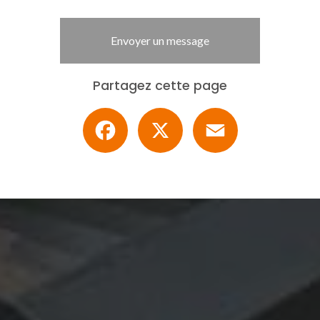
Envoyer un message
Partagez cette page
Facebook
X
Email