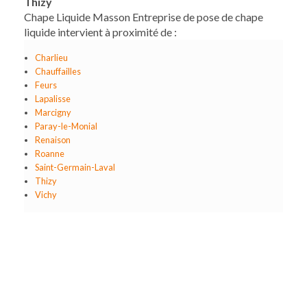
Thizy
Chape Liquide Masson Entreprise de pose de chape
liquide intervient à proximité de :
Charlieu
Chauffailles
Feurs
Lapalisse
Marcigny
Paray-le-Monial
Renaison
Roanne
Saint-Germain-Laval
Thizy
Vichy