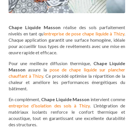
Chape Liquide Masson
réalise des sols parfaitement
nivelés en tant qu’
entreprise de pose chape liquide à Thizy
.
Chaque application garantit une surface homogène, idéale
pour accueillir tous types de revêtements avec une mise en
œuvre rapide et efficace.
Pour une meilleure diffusion thermique,
Chape Liquide
Masson
assure la
pose de chape liquide sur plancher
chauffant à Thizy
. Ce procédé optimise la répartition de la
chaleur et améliore les performances énergétiques du
bâtiment.
En complément,
Chape Liquide Masson
intervient comme
entreprise d’isolation des sols à Thizy
. L’intégration de
matériaux isolants renforce le confort thermique et
acoustique, tout en garantissant une excellente durabilité
des structures.