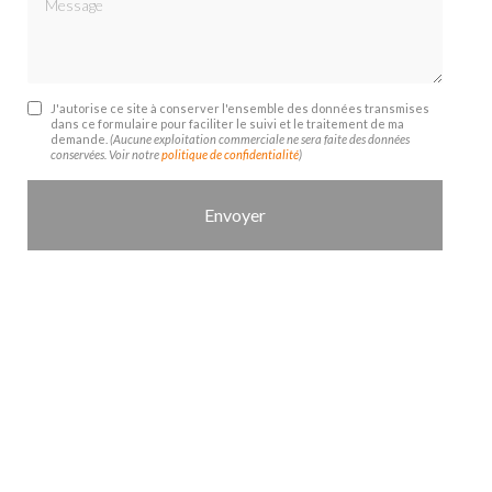
J'autorise ce site à conserver l'ensemble des données transmises
dans ce formulaire pour faciliter le suivi et le traitement de ma
demande.
(Aucune exploitation commerciale ne sera faite des données
conservées. Voir notre
politique de confidentialité
)