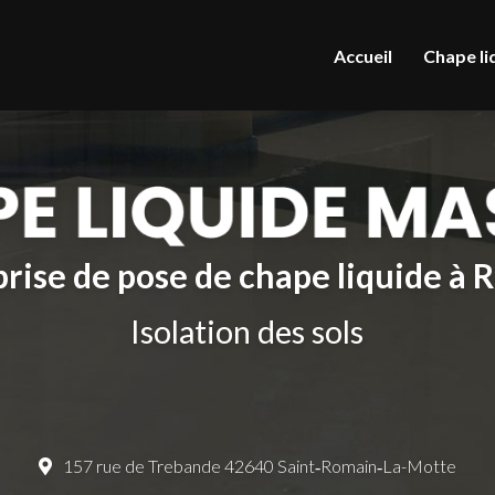
le
Accueil
Chape li
rise de pose de chape liquide à
Isolation des sols
157 rue de Trebande 42640 Saint‑Romain‑La-Motte