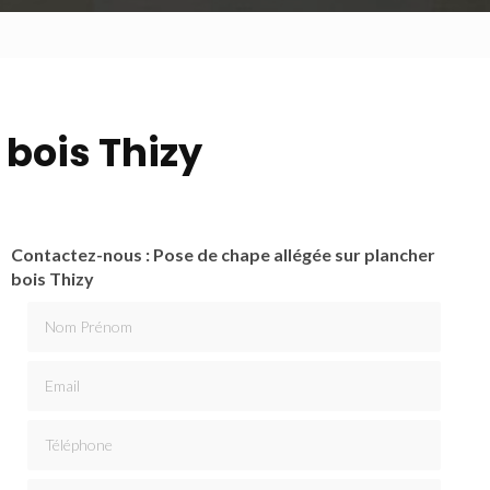
 bois Thizy
Contactez-nous : Pose de chape allégée sur plancher
bois Thizy
Nom Prénom
Email
Téléphone
Message