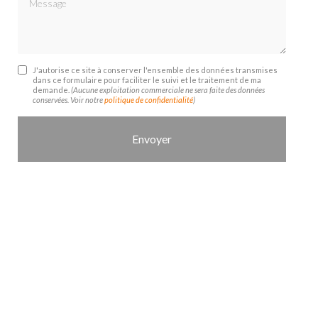
J'autorise ce site à conserver l'ensemble des données transmises
dans ce formulaire pour faciliter le suivi et le traitement de ma
demande.
(Aucune exploitation commerciale ne sera faite des données
conservées. Voir notre
politique de confidentialité
)