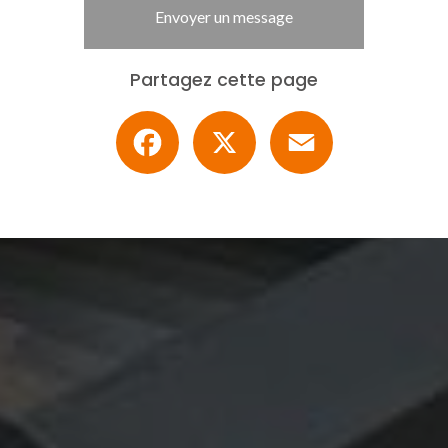
Envoyer un message
Partagez cette page
Facebook
X
Email