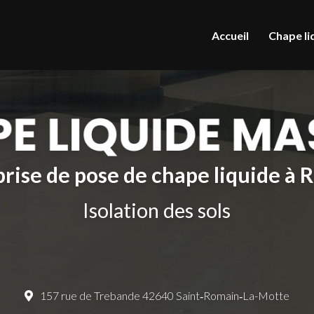
le
Accueil
Chape li
rise de pose de chape liquide à
Isolation des sols
157 rue de Trebande 42640 Saint‑Romain‑La-Motte