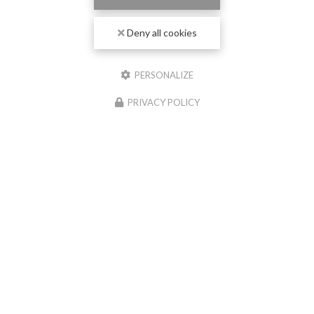
Deny all cookies
PERSONALIZE
PRIVACY POLICY
04/06/2026
Nouvelle réalisation chape liquide