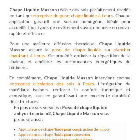
Chape Liquide Masson
réalise des sols parfaitement nivelés
en tant qu’
entreprise de pose chape liquide à Feurs
. Chaque
application garantit une surface homogène, idéale pour
accueillir tous types de revêtements avec une mise en œuvre
rapide et efficace.
Pour une meilleure diffusion thermique,
Chape Liquide
Masson
assure la
pose de chape liquide sur plancher
chauffant à Feurs
. Ce procédé optimise la répartition de la
chaleur et améliore les performances énergétiques du
bâtiment.
En complément,
Chape Liquide Masson
intervient comme
entreprise d’isolation des sols à Feurs
. L’intégration de
matériaux isolants renforce le confort thermique et
acoustique, tout en garantissant une excellente durabilité
des structures.
En plus de ses services :
Pose de chape liquide
anhydrite prix m2, Chape Liquide Masson
vous
propose aussi :
Applicateur de chape fluide pour construction de maison
Applicateur de chape fluide pour rénovation
Artisan pour couler une chape sur dalle béton