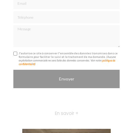
Téléphone
Message
J'autorise ce site à conserver l'ensemble des données transmises dans ce
formulaire pour faciliter le suivi et le traitement de ma demande.
(Aucune
exploitation commerciale ne sera faite des données conservées. Voir notre
politique de
confidentialité
)
En savoir +