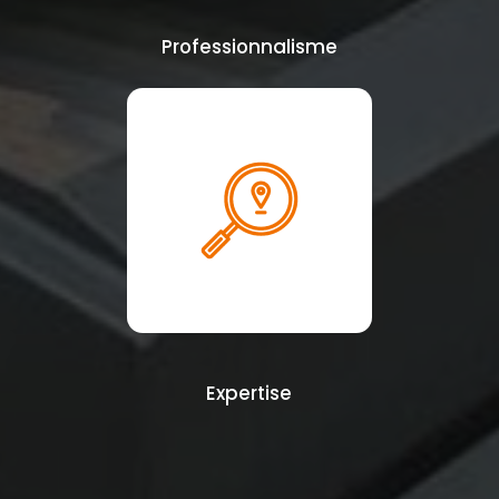
Professionnalisme
Expertise