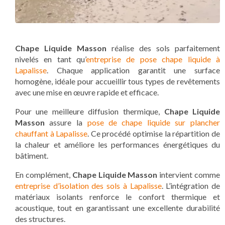
Chape Liquide Masson
réalise des sols parfaitement
nivelés en tant qu’
entreprise de pose chape liquide à
Lapalisse
. Chaque application garantit une surface
homogène, idéale pour accueillir tous types de revêtements
avec une mise en œuvre rapide et efficace.
Pour une meilleure diffusion thermique,
Chape Liquide
Masson
assure la
pose de chape liquide sur plancher
chauffant à Lapalisse
. Ce procédé optimise la répartition de
la chaleur et améliore les performances énergétiques du
bâtiment.
En complément,
Chape Liquide Masson
intervient comme
entreprise d’isolation des sols à Lapalisse
. L’intégration de
matériaux isolants renforce le confort thermique et
acoustique, tout en garantissant une excellente durabilité
des structures.