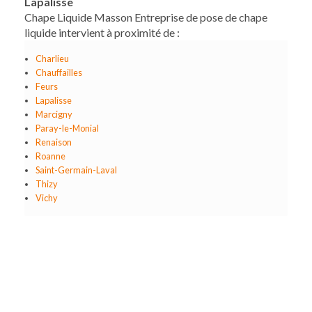
Lapalisse
Chape Liquide Masson Entreprise de pose de chape
liquide intervient à proximité de :
Charlieu
Chauffailles
Feurs
Lapalisse
Marcigny
Paray-le-Monial
Renaison
Roanne
Saint-Germain-Laval
Thizy
Vichy