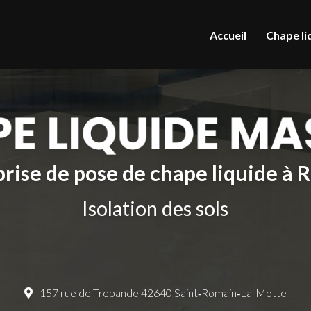
le
Accueil
Chape li
rise de pose de chape liquide à
Isolation des sols
157 rue de Trebande 42640 Saint‑Romain‑La-Motte