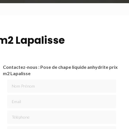
 m2 Lapalisse
Contactez-nous : Pose de chape liquide anhydrite prix
m2 Lapalisse
Nom Prénom
Email
Téléphone
Message