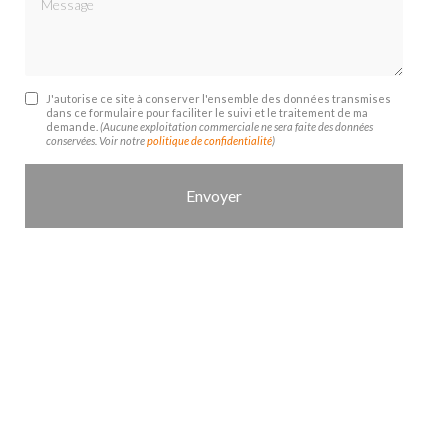
J'autorise ce site à conserver l'ensemble des données transmises
dans ce formulaire pour faciliter le suivi et le traitement de ma
demande.
(Aucune exploitation commerciale ne sera faite des données
conservées. Voir notre
politique de confidentialité
)