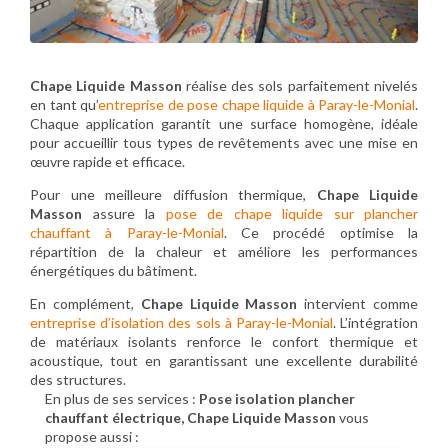
Chape Liquide Masson
réalise des sols parfaitement nivelés
en tant qu’
entreprise de pose chape liquide à Paray-le-Monial
.
Chaque application garantit une surface homogène, idéale
pour accueillir tous types de revêtements avec une mise en
œuvre rapide et efficace.
Pour une meilleure diffusion thermique,
Chape Liquide
Masson
assure la
pose de chape liquide sur plancher
chauffant à Paray-le-Monial
. Ce procédé optimise la
répartition de la chaleur et améliore les performances
énergétiques du bâtiment.
En complément,
Chape Liquide Masson
intervient comme
entreprise d’isolation des sols à Paray-le-Monial
. L’intégration
de matériaux isolants renforce le confort thermique et
acoustique, tout en garantissant une excellente durabilité
des structures.
En plus de ses services :
Pose isolation plancher
chauffant électrique, Chape Liquide Masson
vous
propose aussi :