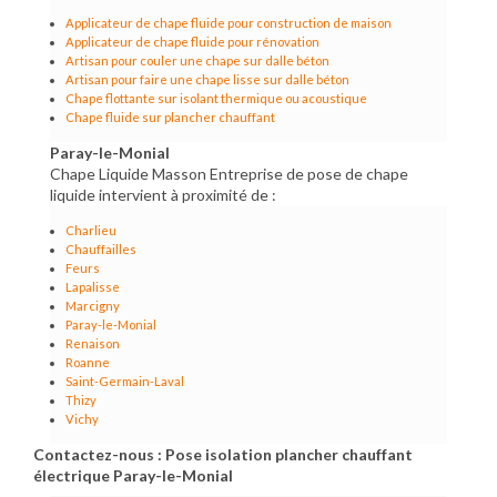
Applicateur de chape fluide pour construction de maison
Applicateur de chape fluide pour rénovation
Artisan pour couler une chape sur dalle béton
Artisan pour faire une chape lisse sur dalle béton
Chape flottante sur isolant thermique ou acoustique
Chape fluide sur plancher chauffant
Paray-le-Monial
Chape Liquide Masson Entreprise de pose de chape
liquide intervient à proximité de :
Charlieu
Chauffailles
Feurs
Lapalisse
Marcigny
Paray-le-Monial
Renaison
Roanne
Saint-Germain-Laval
Thizy
Vichy
Contactez-nous : Pose isolation plancher chauffant
électrique Paray-le-Monial