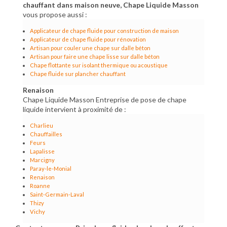
chauffant dans maison neuve, Chape Liquide Masson
vous propose aussi :
Applicateur de chape fluide pour construction de maison
Applicateur de chape fluide pour rénovation
Artisan pour couler une chape sur dalle béton
Artisan pour faire une chape lisse sur dalle béton
Chape flottante sur isolant thermique ou acoustique
Chape fluide sur plancher chauffant
Renaison
Chape Liquide Masson Entreprise de pose de chape
liquide intervient à proximité de :
Charlieu
Chauffailles
Feurs
Lapalisse
Marcigny
Paray-le-Monial
Renaison
Roanne
Saint-Germain-Laval
Thizy
Vichy