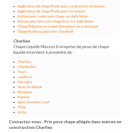
Applicateur de chape fluide pour construction de maison
Applicateur de chape fluide pour rénovation
Artisan pour couler une chape sur dalle béton
Artisan pour faire une chape lisse sur dalle béton
Chape flottante sur isolant thermique ou acoustique
Chape fluide sur plancher chauffant
Charlieu
Chape Liquide Masson Entreprise de pose de chape
liquide intervient à proximité de :
Charlieu
Chauffailles
Feurs
Lapalisse
Marcigny
Paray-le-Monial
Renaison
Roanne
Saint-Germain-Laval
Thizy
Vichy
Contactez-nous : Prix pose chape allégée dans maison en
construction Charlieu